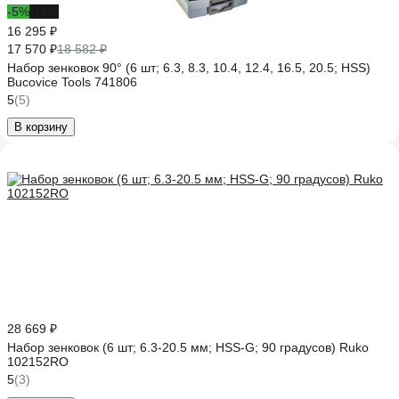
-5%
-12%
16 295 ₽
17 570 ₽
18 582 ₽
Набор зенковок 90° (6 шт; 6.3, 8.3, 10.4, 12.4, 16.5, 20.5; HSS)
Bucovice Tools 741806
5
(5)
В корзину
28 669 ₽
Набор зенковок (6 шт; 6.3-20.5 мм; HSS-G; 90 градусов) Ruko
102152RO
5
(3)