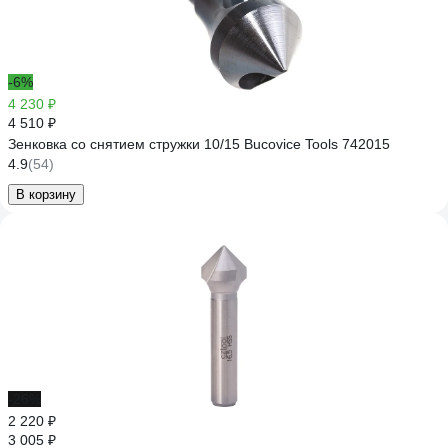
-6%
4 230 ₽
4 510 ₽
Зенковка со снятием стружки 10/15 Bucovice Tools 742015
4.9
(54)
В корзину
-26%
2 220 ₽
3 005 ₽