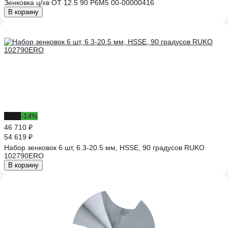
Зенковка ц/хв ОТ 12.5 90 Р6М5 00-00000416
В корзину
-14%
-14%
46 710 ₽
54 619 ₽
Набор зенковок 6 шт, 6.3-20.5 мм, HSSE, 90 градусов RUKO
102790ERO
В корзину