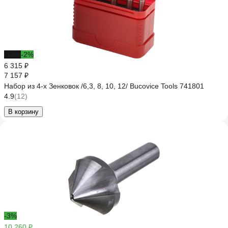
-12%
-2%
6 315 ₽
7 157 ₽
Набор из 4-х Зенковок /6,3, 8, 10, 12/ Bucovice Tools 741801
4.9
(12)
В корзину
-3%
10 260 ₽