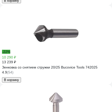
В корзину
-22%
10 290 ₽
13 239 ₽
Зенковка со снятием стружки 20/25 Bucovice Tools 742025
4.9
(54)
В корзину