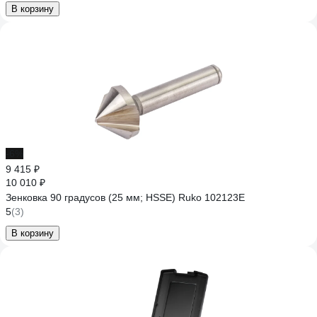
В корзину
-6%
9 415 ₽
10 010 ₽
Зенковка 90 градусов (25 мм; HSSE) Ruko 102123E
5
(3)
В корзину