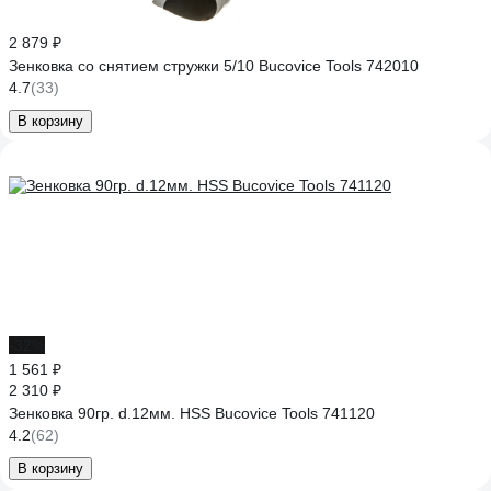
2 879 ₽
Зенковка со снятием стружки 5/10 Bucovice Tools 742010
4.7
(33)
В корзину
-32%
1 561 ₽
2 310 ₽
Зенковка 90гр. d.12мм. HSS Bucovice Tools 741120
4.2
(62)
В корзину