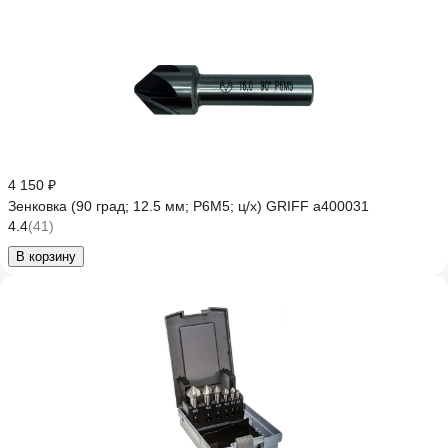
4 150 ₽
Зенковка (90 град; 12.5 мм; Р6М5; ц/х) GRIFF a400031
4.4
(41)
В корзину