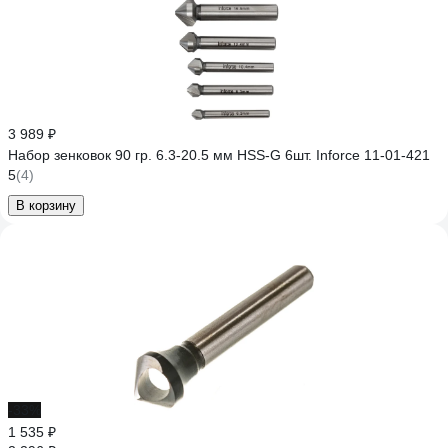
3 989 ₽
Набор зенковок 90 гр. 6.3-20.5 мм HSS-G 6шт. Inforce 11-01-421
5
(4)
В корзину
-33%
1 535 ₽