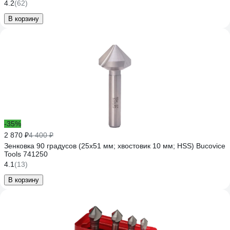
4.2
(62)
В корзину
-35%
2 870 ₽
4 400 ₽
Зенковка 90 градусов (25х51 мм; хвостовик 10 мм; HSS) Bucovice
Tools 741250
4.1
(13)
В корзину