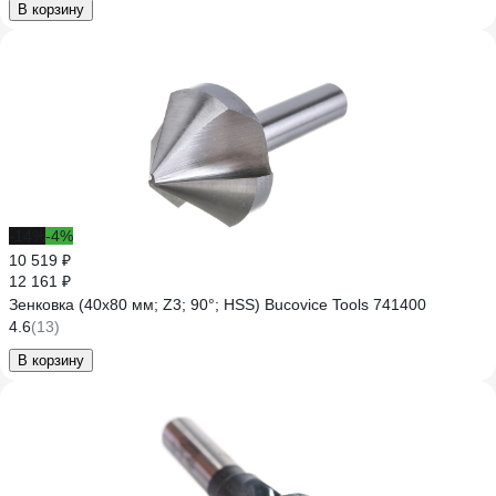
В корзину
-14%
-4%
10 519 ₽
12 161 ₽
Зенковка (40х80 мм; Z3; 90°; HSS) Bucovice Tools 741400
4.6
(13)
В корзину