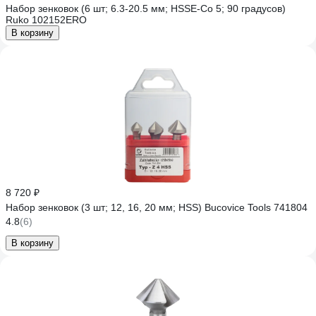
Набор зенковок (6 шт; 6.3-20.5 мм; HSSЕ-Co 5; 90 градусов)
Ruko 102152ERO
В корзину
8 720 ₽
Набор зенковок (3 шт; 12, 16, 20 мм; HSS) Bucovice Tools 741804
4.8
(6)
В корзину