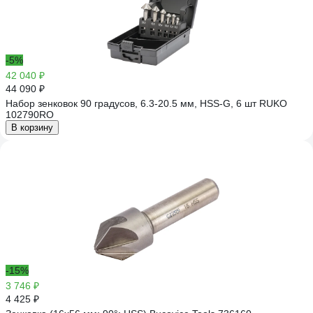
-5%
42 040 ₽
44 090 ₽
Набор зенковок 90 градусов, 6.3-20.5 мм, HSS-G, 6 шт RUKO
102790RO
В корзину
-15%
3 746 ₽
4 425 ₽