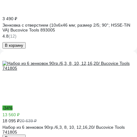
3 490 ₽
Зенковка с отверстием (10х6х46 мм; размер 2/5; 90°; HSSE-TiN
VA) Bucovice Tools 893005
4.8
(12)
В корзину
-34%
13 560 ₽
18 095 ₽
20 639 ₽
Набор из 6 зенковок 90гр./6,3, 8, 10, 12,16,20/ Bucovice Tools
741805