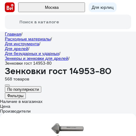
Для юрлиц
Москва
Поиск в каталоге
Главная
/
Расходные материалы
/
Для инструмента
/
Для дрелей
/
Для безударных и ударных
/
Зенкеры и зенковки для дрелей
/
Зенковки гост 14953-80
Зенковки гост 14953-80
568 товаров
По популярности
Фильтры
Наличие в магазинах
Цена
Производители