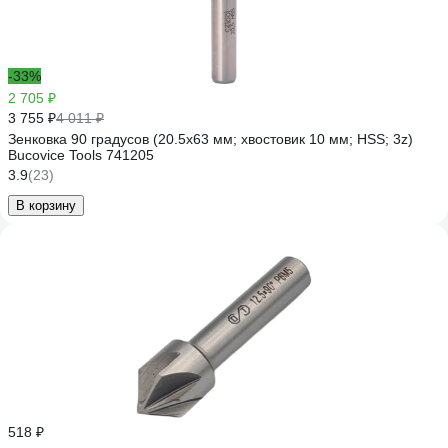
-33%
2 705 ₽
3 755 ₽
4 011 ₽
Зенковка 90 градусов (20.5х63 мм; хвостовик 10 мм; HSS; 3z)
Bucovice Tools 741205
3.9
(23)
В корзину
518 ₽