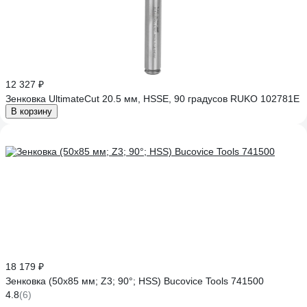
12 327 ₽
Зенковка UltimateCut 20.5 мм, HSSE, 90 градусов RUKO 102781E
В корзину
18 179 ₽
Зенковка (50х85 мм; Z3; 90°; HSS) Bucovice Tools 741500
4.8
(6)