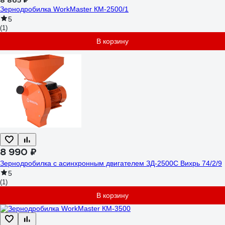
8 865 ₽
Зернодробилка WorkMaster КМ-2500/1
5
(1)
В корзину
8 990 ₽
Зернодробилка с асинхронным двигателем ЗД-2500С Вихрь 74/2/9
5
(1)
В корзину