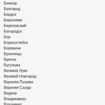
Бежецк
Белгород
Бердск
Березники
Березовский
Богородск
Бор
Борисоглебск
Боровичи
Бронницы
Брянск
Бугульма
Великие Луки
Великий Новгород
Верхняя Пышма
Верхняя Салда
Видное
Владикавказ
Владимир