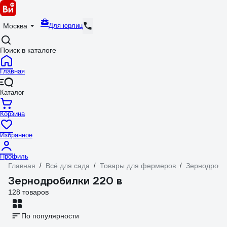
Для юрлиц
Москва
Поиск в каталоге
Главная
Каталог
Корзина
Избранное
Профиль
Главная
/
Всё для сада
/
Товары для фермеров
/
Зернодроби
Зернодробилки 220 в
128 товаров
По популярности