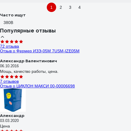
1
2
3
4
Часто ищут
380В
Популярные отзывы
72 отзыва
Отзыв о Фермер ИЗЭ-05М 7USM-IZE05M
Александр Валентинович
06.10.2016
Мощь, качество работы, цена.
7 отзывов
Отзыв о ЦИКЛОН МАКСИ 00-00006698
Александр
03.03.2020
Цена