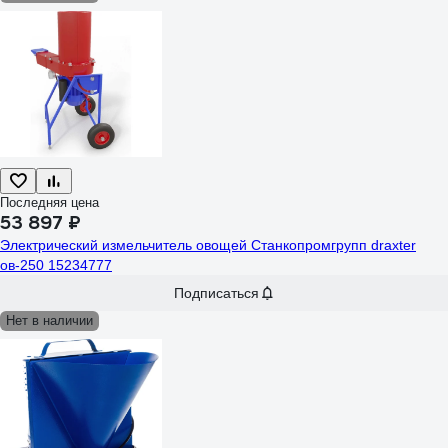
Последняя цена
53 897 ₽
Электрический измельчитель овощей Станкопромгрупп draxter
ов-250 15234777
Подписаться
Нет в наличии