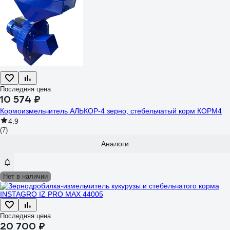
Последняя цена
10 574 ₽
Кормоизмельчитель АЛЬКОР-4 зерно, стебельчатый корм КОРМ4
4.9
(7)
Аналоги
Нет в наличии
Последняя цена
20 700 ₽