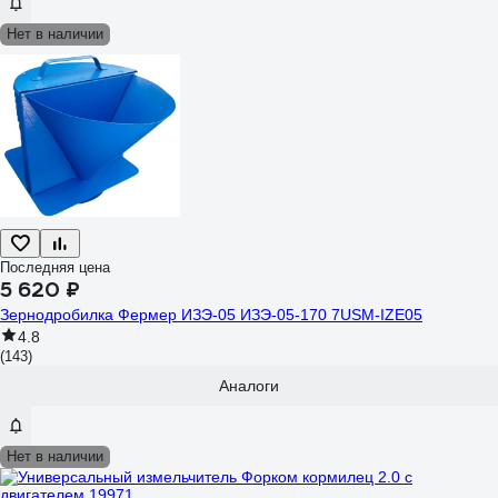
Нет в наличии
Последняя цена
5 620 ₽
Зернодробилка Фермер ИЗЭ-05 ИЗЭ-05-170 7USM-IZE05
4.8
(143)
Аналоги
Нет в наличии