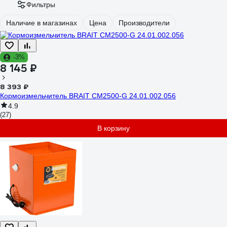
Фильтры
Наличие в магазинах
Цена
Производители
-3%
8 145 ₽
8 393 ₽
Кормоизмельчитель BRAIT СМ2500-G 24.01.002.056
4.9
(27)
В корзину