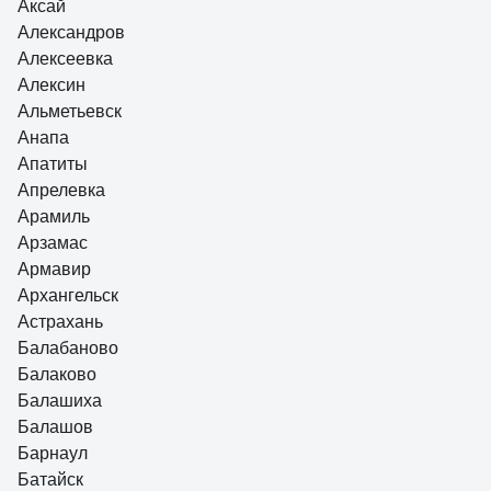
Аксай
Александров
Алексеевка
Алексин
Альметьевск
Анапа
Апатиты
Апрелевка
Арамиль
Арзамас
Армавир
Архангельск
Астрахань
Балабаново
Балаково
Балашиха
Балашов
Барнаул
Батайск