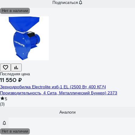
Подписаться
Нет в наличии
Последняя цена
11 550 ₽
Зернодробилка Electrolite изб-1 EL (2500 Вт, 400 КГ/Ч
Производительность, 4 Сита, Металлический Бункер) 2373
5
(3)
Аналоги
Нет в наличии