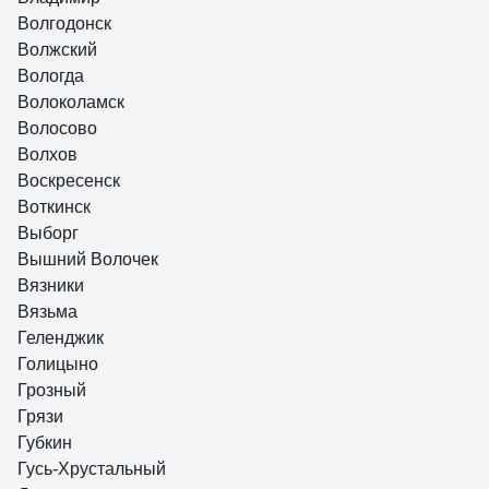
Волгодонск
Волжский
Вологда
Волоколамск
Волосово
Волхов
Воскресенск
Воткинск
Выборг
Вышний Волочек
Вязники
Вязьма
Геленджик
Голицыно
Грозный
Грязи
Губкин
Гусь-Хрустальный