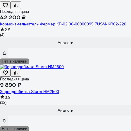
Последняя цена
42 200 ₽
Кормоизмельчитель Фермер КР-02 00-00000095 7USM-KR02-220
2.5
(4)
Аналоги
Нет в наличии
Последняя цена
9 890 ₽
Зернодробилка Sturm HM2500
3.9
(12)
Аналоги
Нет в наличии