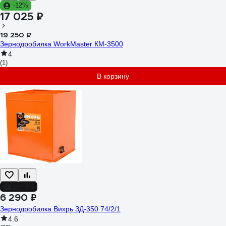
-12%
17 025 ₽
19 250 ₽
Зернодробилка WorkMaster КМ-3500
4
(1)
В корзину
до -3%
6 290 ₽
Зернодробилка Вихрь ЗД-350 74/2/1
4.6