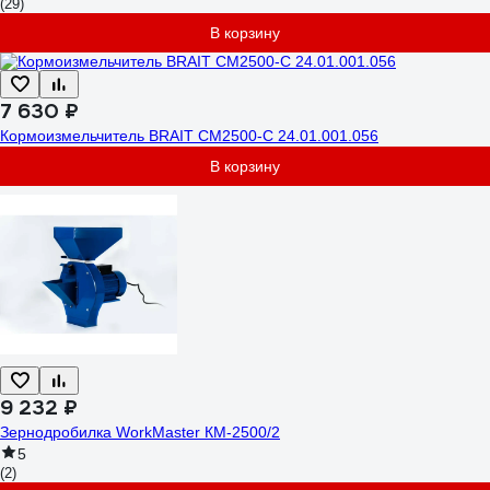
(29)
В корзину
7 630 ₽
Кормоизмельчитель BRAIT СМ2500-С 24.01.001.056
В корзину
9 232 ₽
Зернодробилка WorkMaster КМ-2500/2
5
(2)