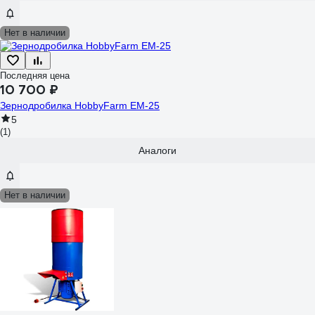
Нет в наличии
Последняя цена
10 700 ₽
Зернодробилка HobbyFarm EM-25
5
(1)
Аналоги
Нет в наличии