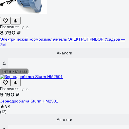
Последняя цена
8 790 ₽
Электрический кормоизмельчитель ЭЛЕКТРОПРИБОР Усадьба —
2М
Аналоги
Нет в наличии
Последняя цена
9 190 ₽
Зернодробилка Sturm HM2501
3.9
(12)
Аналоги