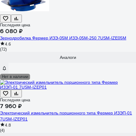
Последняя цена
6 080 ₽
Зернодробилка Фермер ИЗЭ-05М ИЗЭ-05М-250 7USM-IZE05M
4.6
(72)
Аналоги
Нет в наличии
Последняя цена
7 960 ₽
Электрический измельчитель порционного типа Фермер ИЗЭП-01
7USM-IZEP01
4.8
(4)