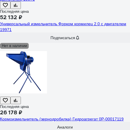
Последняя цена
52 132 ₽
Универсальный измельчитель Форком кормилец 2.0 с двигателем
19971
Подписаться
Нет в наличии
Последняя цена
26 178 ₽
Кормоизмельчитель (зернодробилка) Гидроагрегат 0Р-00017119
Аналоги