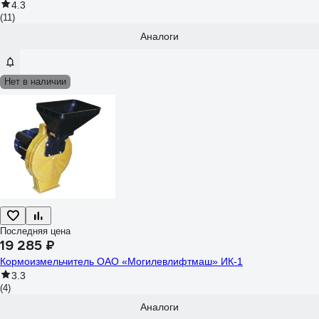
4.3
(11)
Аналоги
Нет в наличии
Последняя цена
19 285 ₽
Кормоизмельчитель ОАО «Могилевлифтмаш» ИК-1
3.3
(4)
Аналоги