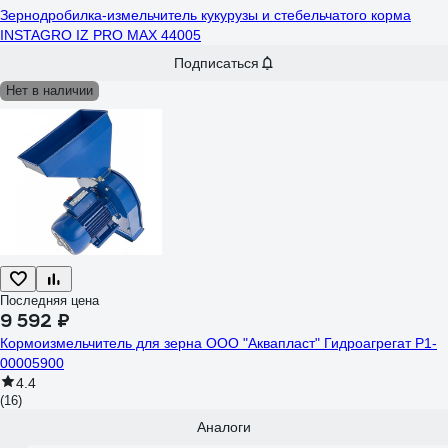
Зернодробилка-измельчитель кукурузы и стебельчатого корма
INSTAGRO IZ PRO MAX 44005
Подписаться
Нет в наличии
Последняя цена
9 592 ₽
Кормоизмельчитель для зерна ООО "Аквапласт" Гидроагрегат Р1-
00005900
4.4
(16)
Аналоги