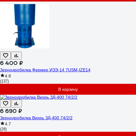
6 400 ₽
Зернодробилка Фермер ИЗЭ-14 7USM-IZE14
4.8
(137)
В корзину
6 690 ₽
Зернодробилка Вихрь ЗД-400 74/2/2
4.7
(28)