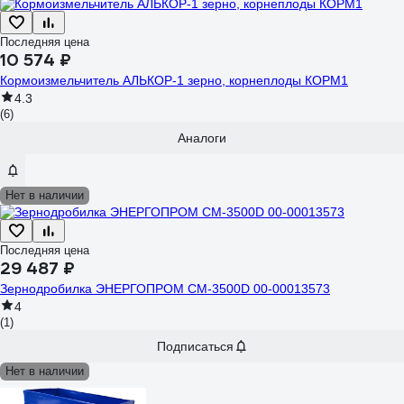
Последняя цена
10 574 ₽
Кормоизмельчитель АЛЬКОР-1 зерно, корнеплоды КОРМ1
4.3
(6)
Аналоги
Нет в наличии
Последняя цена
29 487 ₽
Зернодробилка ЭНЕРГОПРОМ CM-3500D 00-00013573
4
(1)
Подписаться
Нет в наличии