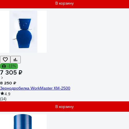
В корзину
-11%
7 305 ₽
8 250 ₽
Зернодробилка WorkMaster КМ-2500
4.9
(14)
В корзину