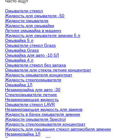
Часто ищут
Омыватели стекол
Жидкость для омывателя -50
Жидкости омывателя
Жидкость для омывайки
Летняя омывайка в машину
Жидкость для омывателя зимнии 5 л
Омывайка 5 л
Омыватели стекол Grass
Омывайка Grass
Омывайка для авто -10 5Л
Омывайка 4 л
Омыватели стекол без запаха
Омыватели для стекла летние концентрат
Жидкость омывателя концентрат
Жидкость стеклоомывателя
Омывайка 1Л
Незамерзайка для авто -30
Стеклоомыватели летние
Незамерзающая жидкость
Омыватели стекол LAVR
Незамерзающая жидкость для замков
Жидкость в бачок омывателя зимнии
Жидкости омывателя Spectrol
Жидкость стеклоомывателя концентрат
Жидкость для омывания стекол автомобиля зимнии
Незамерзайка 1Л