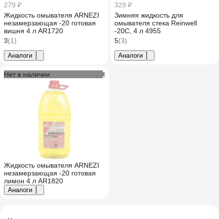
279 ₽
329 ₽
Жидкость омывателя ARNEZI
Зимняя жидкость для
незамерзающая -20 готовая
омывателя стека Reinwell
вишня 4 л AR1720
-20C, 4 л 4955
3
(1)
5
(3)
Аналоги
Аналоги
Нет в наличии
Жидкость омывателя ARNEZI
незамерзающая -20 готовая
лимон 4 л AR1820
Аналоги