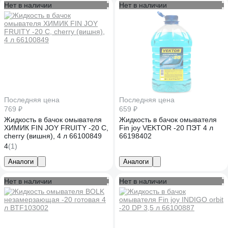
Нет в наличии
Нет в наличии
Последняя цена
Последняя цена
769 ₽
659 ₽
Жидкость в бачок омывателя
Жидкость в бачок омывателя
ХИМИК FIN JOY FRUITY -20 С,
Fin joy VEKTOR -20 ПЭТ 4 л
cherry (вишня), 4 л 66100849
66198402
4
(1)
Аналоги
Аналоги
Нет в наличии
Нет в наличии