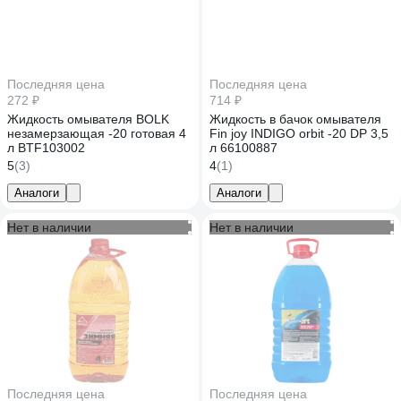
Последняя цена
Последняя цена
272 ₽
714 ₽
Жидкость омывателя BOLK
Жидкость в бачок омывателя
незамерзающая -20 готовая 4
Fin joy INDIGO orbit -20 DP 3,5
л BTF103002
л 66100887
5
(3)
4
(1)
Аналоги
Аналоги
Нет в наличии
Нет в наличии
Последняя цена
Последняя цена