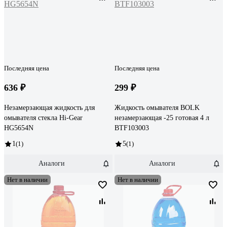
Последняя цена
Последняя цена
636 ₽
299 ₽
Незамерзающая жидкость для
Жидкость омывателя BOLK
омывателя стекла Hi-Gear
незамерзающая -25 готовая 4 л
HG5654N
BTF103003
1
(1)
5
(1)
Аналоги
Аналоги
Нет в наличии
Нет в наличии