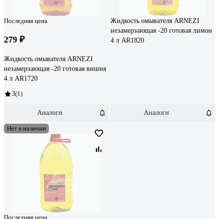
Последняя цена
Жидкость омывателя ARNEZI
незамерзающая -20 готовая лимон
279 ₽
4 л AR1820
Жидкость омывателя ARNEZI
незамерзающая -20 готовая вишня
4 л AR1720
3
(1)
Аналоги
Аналоги
Нет в наличии
Последняя цена