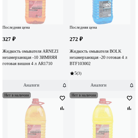
Последняя цена
Последняя цена
327 ₽
272 ₽
Жидкость омывателя ARNEZI
Жидкость омывателя BOLK
незамерзающая -10 ЗИМНЯЯ
незамерзающая -20 готовая 4 л
готовая вишня 4 л AR1710
BTF103002
5
(3)
Аналоги
Аналоги
Нет в наличии
Нет в наличии