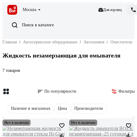
Москва
Для юрлиц
Поиск в каталоге
Главная
/
Автосервисное оборудование
/
Автохимия
/
Очистители
/
Жидкость незамерзающая для омывателя
7 товаров
По популярности
Фильтры
Наличие в магазинах
Цена
Производители
Нет в наличии
Нет в наличии