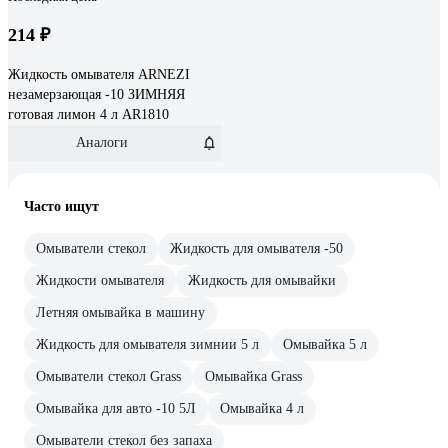
214 ₽
Жидкость омывателя ARNEZI
незамерзающая -10 ЗИМНЯЯ
готовая лимон 4 л AR1810
Аналоги
Часто ищут
Омыватели стекол
Жидкость для омывателя -50
Жидкости омывателя
Жидкость для омывайки
Летняя омывайка в машину
Жидкость для омывателя зимнии 5 л
Омывайка 5 л
Омыватели стекол Grass
Омывайка Grass
Омывайка для авто -10 5Л
Омывайка 4 л
Омыватели стекол без запаха