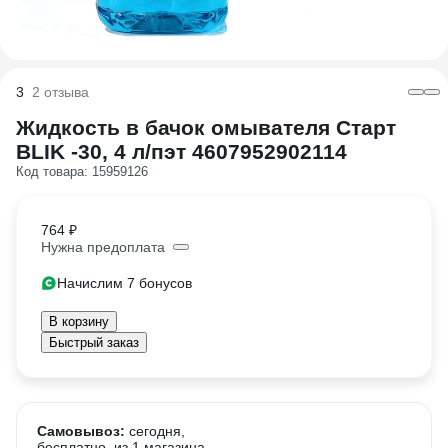
3
2 отзыва
Жидкость в бачок омывателя Старт
BLIK -30, 4 л/пэт 4607952902114
Код товара: 15959126
764 ₽
Нужна предоплата
Начислим 7 бонусов
В корзину
Быстрый заказ
Самовывоз:
сегодня,
бесплатно
, из 1 магазина