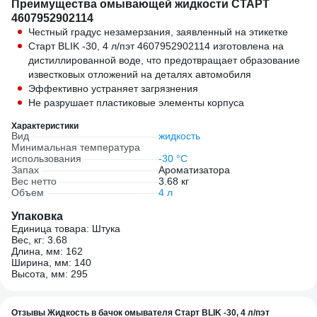
Преимущества омывающей жидкости СТАРТ
4607952902114
Честный градус незамерзания, заявленный на этикетке
Старт BLIK -30, 4 л/пэт 4607952902114 изготовлена на
дистиллированной воде, что предотвращает образование
известковых отложений на деталях автомобиля
Эффективно устраняет загрязнения
Не разрушает пластиковые элементы корпуса
Характеристики
Вид
жидкость
Минимальная температура
использования
-30 °С
Запах
Ароматизатора
Вес нетто
3.68 кг
Объем
4 л
Упаковка
Единица товара: Штука
Вес, кг: 3.68
Длина, мм: 162
Ширина, мм: 140
Высота, мм: 295
Отзывы Жидкость в бачок омывателя Старт BLIK -30, 4 л/пэт