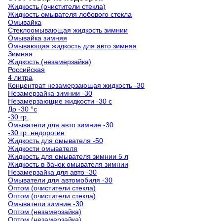
Жидкость (очистители стекла)
Жидкость омывателя лобового стекла
Омывайка
Стеклоомывающая жидкость зимнии
Омывайка зимняя
Омывающая жидкость для авто зимняя
Зимняя
Жидкость (незамерзайка)
Российская
4 литра
Концентрат незамерзающая жидкость -30
Незамерзайка зимнии -30
Незамерзающие жидкости -30 с
До -30 °с
-30 гр.
Омыватели для авто зимние -30
-30 гр. недорогие
Жидкость для омывателя -50
Жидкости омывателя
Жидкость для омывателя зимнии 5 л
Жидкость в бачок омывателя зимнии
Незамерзайка для авто -30
Омыватели для автомобиля -30
Оптом (очистители стекла)
Оптом (очистители стекла)
Омыватели зимние -30
Оптом (незамерзайка)
Оптом (незамерзайка)