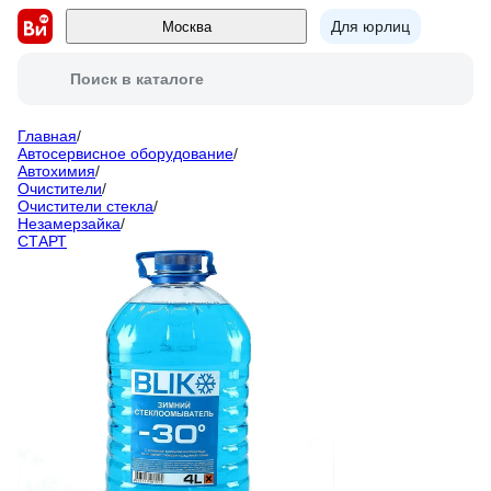
Для юрлиц
Москва
Поиск в каталоге
Главная
/
Автосервисное оборудование
/
Автохимия
/
Очистители
/
Очистители стекла
/
Незамерзайка
/
СТАРТ