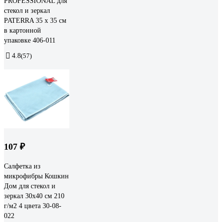
PROFESSIONAL для
стекол и зеркал
PATERRA 35 х 35 см
в картонной
упаковке 406-011
4.8
(57)
107 ₽
Салфетка из
микрофибры Кошкин
Дом для стекол и
зеркал 30x40 см 210
г/м2 4 цвета 30-08-
022