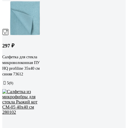
297 ₽
Салфетка для стекла
микроволоконная ПУ
HQ profiline 35х40 см
синяя 73612
5
(9)