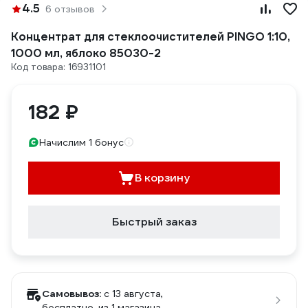
4.5
6 отзывов
Концентрат для стеклоочистителей PINGO 1:10,
1000 мл, яблоко 85030-2
Код товара: 16931101
182 ₽
Начислим 1 бонус
В корзину
Быстрый заказ
Самовывоз:
c 13 августа,
бесплатно
, из 1 магазина