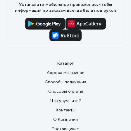
Установите мобильное приложение, чтобы
информация по заказам всегда была под рукой
Каталог
Адреса магазинов
Способы получения
Способы оплаты
Что улучшить?
Контакты
О Компании
Поставщикам