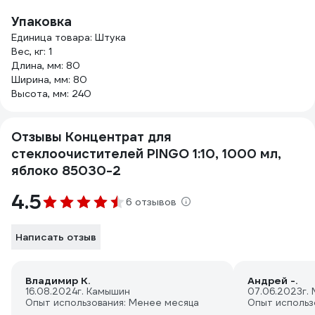
Упаковка
Единица товара: Штука
Вес, кг: 1
Длина, мм: 80
Ширина, мм: 80
Высота, мм: 240
Отзывы Концентрат для
стеклоочистителей PINGO 1:10, 1000 мл,
яблоко 85030-2
4.5
6 отзывов
Написать отзыв
Владимир К.
Андрей -.
16.08.2024
г. Камышин
07.06.2023
г.
Опыт использования: Менее месяца
Опыт использ