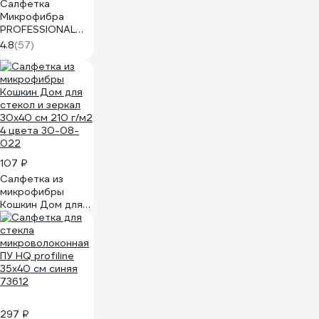
Салфетка
Микрофибра
PROFESSIONAL
для стекол и
4.8
(57)
зеркал PATERRA
35 х 35 см в
картонной
упаковке 406-011
107 ₽
Салфетка из
микрофибры
Кошкин Дом для
стекол и зеркал
30x40 см 210 г/м2
4 цвета 30-08-
022
297 ₽