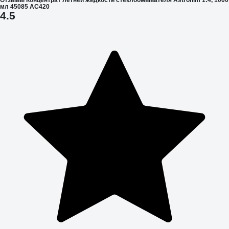
мл 45085 AC420
4.5