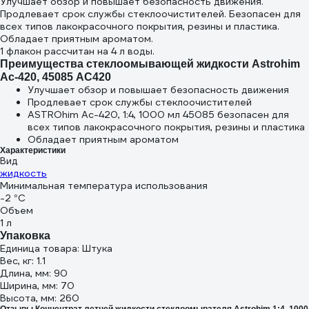
Улучшает обзор и повышает безопасность движения.
Продлевает срок службы стеклоочистителей. Безопасен для
всех типов лакокрасочного покрытия, резины и пластика.
Обладает приятным ароматом.
1 флакон рассчитан на 4 л воды.
Преимущества стеклоомывающей жидкости Astrohim
Ас-420, 45085 AC420
Улучшает обзор и повышает безопасность движения
Продлевает срок службы стеклоочистителей
ASTROhim Ас-420, 1:4, 1000 мл 45085 безопасен для
всех типов лакокрасочного покрытия, резины и пластика
Обладает приятным ароматом
Характеристики
Вид
жидкость
Минимальная температура использования
-2 °С
Объем
1 л
Упаковка
Единица товара: Штука
Вес, кг: 1.1
Длина, мм: 90
Ширина, мм: 70
Высота, мм: 260
Отзывы Концентрат летней жидкости стеклоомывателя Astrohim 1:4, 1000