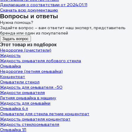
Декларация о соответствии от 2024.01.11
Скачать всю документацию
Вопросы и ответы
Нужна помощь?
Задайте вопрос – вам ответит наш эксперт, представитель
бренда или один из покупателей
Задать вопрос
Этот товар из подборок
Недорогие (очистители)
Жидкость
Жидкость омывателя лобового стекла
Омывайка
Недорогие (летняя омывайка)
Концентрат
Омыватели стекол
Жидкость для омывателя -50
Жидкости омывателя
Летняя омывайка в машину
Жидкость для омывайки
Омывайка 4 л
Омыватели для стекла летние концентрат
Жидкость омывателя концентрат
Жидкость стеклоомывателя
Омывайка 1Л