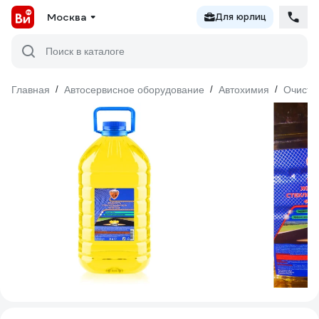
Москва
Для юрлиц
Поиск в каталоге
Главная
/
Автосервисное оборудование
/
Автохимия
/
Очисти