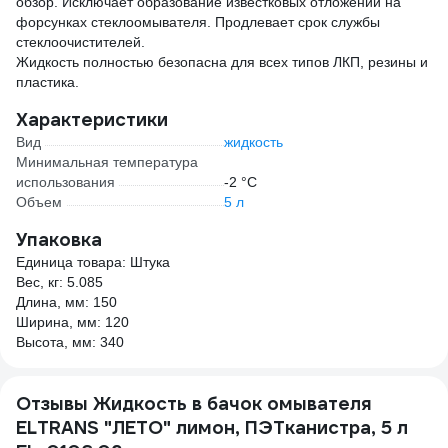
обзор. Исключает образование известковых отложений на
форсунках стеклоомывателя. Продлевает срок службы
стеклоочистителей.
Жидкость полностью безопасна для всех типов ЛКП, резины и
пластика.
Характеристики
Вид
жидкость
Минимальная температура
использования
-2 °С
Объем
5 л
Упаковка
Единица товара: Штука
Вес, кг: 5.085
Длина, мм: 150
Ширина, мм: 120
Высота, мм: 340
Отзывы Жидкость в бачок омывателя
ELTRANS "ЛЕТО" лимон, ПЭТканистра, 5 л