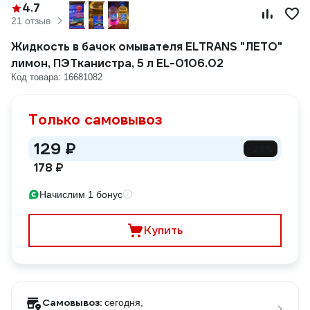
4.7
21 отзыв
Жидкость в бачок омывателя ELTRANS "ЛЕТО"
лимон, ПЭТканистра, 5 л EL-0106.02
Код товара: 16681082
Только самовывоз
129 ₽
-28%
178 ₽
Начислим 1 бонус
Купить
Самовывоз:
сегодня,