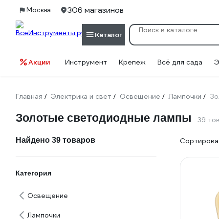
306 магазинов
Москва
Каталог
Акции
Инструмент
Крепеж
Всё для сада
Э
Главная
Электрика и свет
Освещение
Лампочки
Зо
/
/
/
/
Золотые светодиодные лампы
39 то
Найдено 39 товаров
Сортироват
Категория
Освещение
Лампочки