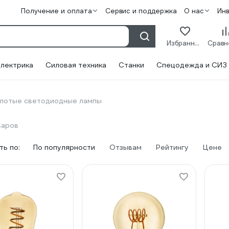
Получение и оплата
Сервис и поддержка
О нас
Ин
Избранное
лектрика
Силовая техника
Станки
Спецодежда и СИЗ
лотые светодиодные лампы
варов
ь по:
По популярности
Отзывам
Рейтингу
Цене