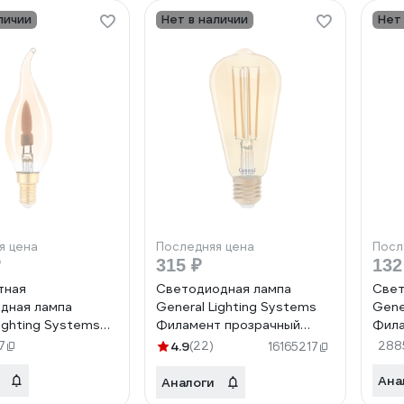
личии
Нет в наличии
Нет
я цена
Последняя цена
Посл
₽
315 ₽
132
тная
Светодиодная лампа
Свет
дная лампа
General Lighting Systems
Gene
ighting Systems
Филамент прозрачный
Фила
WS-6-230-E14-
золотой E27 13Вт 1025Лм
золо
7
4.9
(22)
288
16165217
отая 685010
2700К Теплый белый
Тепл
Труба GLDEN-ST64S-13-
ветр
Ана
Аналоги
230-E27-2700 655303
230-