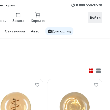
весторам
8 800 550-37-70
Войти
Сравнение
Заказы
Корзина
Сантехника
Авто
Для юрлиц