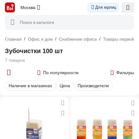
Москва
Для юрлиц
Поиск в каталоге
Главная
/
Офис и дом
/
Снабжение офиса
/
Товары первой н
Зубочистки 100 шт
7 товаров
По популярности
Фильтры
Наличие в магазинах
Цена
Производители