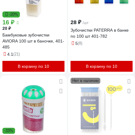
-20%
16 ₽
28 ₽
/шт
20 ₽
Зубочистки PATERRA в банке
Бамбуковые зубочистки
по 100 шт 401-782
AVIORA 100 шт в баночке, 401-
5
(8)
485
4.1
(21)
В корзину по 10
В корзину по 10
Нет в наличии
-33%