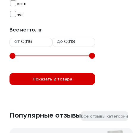
есть
нет
Вес нетто, кг
от
до
Показать 2 товара
Популярные отзывы
Все отзывы категории