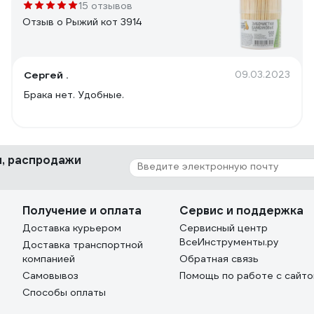
15 отзывов
Отзыв о Рыжий кот 3914
Сергей .
09.03.2023
Брака нет. Удобные.
ки, распродажи
Получение и оплата
Сервис и поддержка
Доставка курьером
Сервисный центр
ВсеИнструменты.ру
Доставка транспортной
компанией
Обратная связь
Самовывоз
Помощь по работе с сайт
Способы оплаты