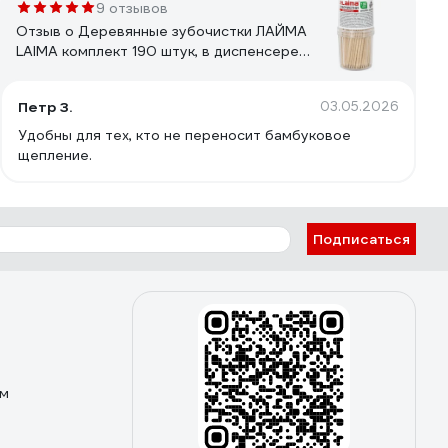
9 отзывов
Отзыв о Деревянные зубочистки ЛАЙМА
LAIMA комплект 190 штук, в диспенсере
604770
Петр З.
03.05.2026
Удобны для тех, кто не переносит бамбуковое
щепление.
Подписаться
ом