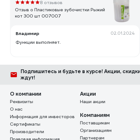
8 отзывов
Отзыв о Пластиковые зубочистки Рыжий
кот 300 шт 007007
Владимир
02.01.2024
Функции выполняет.
Подпишитесь
и будьте в курсе! Акции, скид
ждут!
О компании
Акции
Реквизиты
Наши акции
О нас
Компаниям
Информация для инвесторов
Поставщикам
Сертификаты
Организациям
Производители
Партнерам
Правовая информация