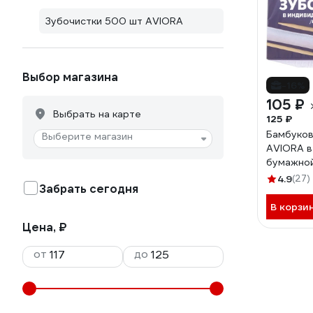
Зубочистки 500 шт AVIORA
Выбор магазина
-16%
105 ₽
Выбрать на карте
125 ₽
Бамбуков
Выберите магазин
AVIORA в
бумажной
ментолом
4.9
(27)
Забрать сегодня
картонно
В корзи
Цена, ₽
от
до