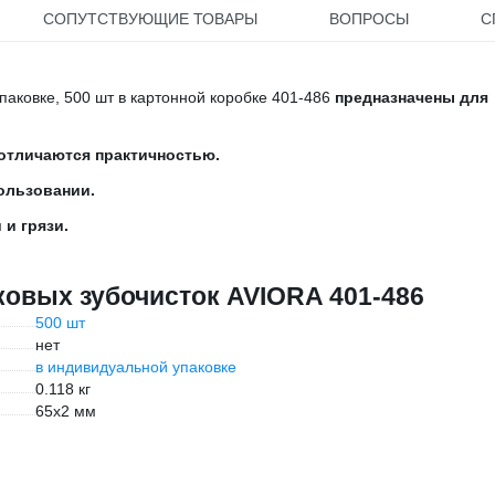
СОПУТСТВУЮЩИЕ ТОВАРЫ
ВОПРОСЫ
С
аковке, 500 шт в картонной коробке 401-486
предназначены для
отличаются практичностью.
ользовании.
и грязи.
ковых зубочисток AVIORA 401-486
500 шт
нет
в индивидуальной упаковке
0.118 кг
65x2 мм