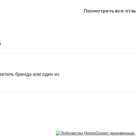
Посмотреть все отз
6
витель бренда или один из