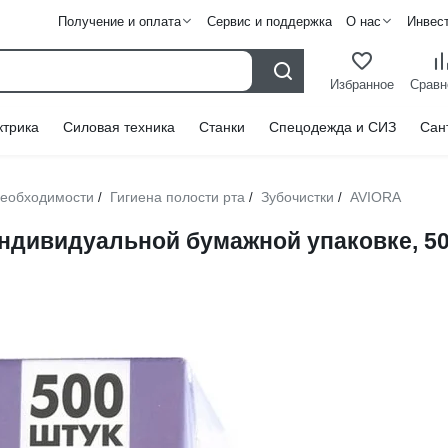
Получение и оплата
Сервис и поддержка
О нас
Инвес
Избранное
Сравн
ктрика
Силовая техника
Станки
Спецодежда и СИЗ
Сан
необходимости
Гигиена полости рта
Зубочистки
AVIORA
/
/
/
ндивидуальной бумажной упаковке, 500