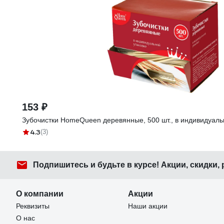
153 ₽
Зубочистки HomeQueen деревянные, 500 шт., в индивидуаль
4.3
(3)
Подпишитесь
и будьте в курсе! Акции, скидки,
О компании
Акции
Реквизиты
Наши акции
О нас