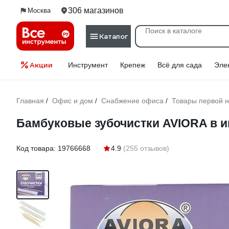
306 магазинов
Москва
Каталог
Акции
Инструмент
Крепеж
Всё для сада
Эле
Главная
Офис и дом
Снабжение офиса
Товары первой 
/
/
/
Бамбуковые зубочистки AVIORA в и
Код товара:
19766668
4.9
(255 отзывов)