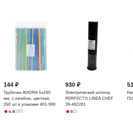
144 ₽
930 ₽
5
Трубочка AVIORA 5x240
Электрический штопор
На
мм, с изгибом, цветная,
PERFECTO LINEA CHEF
ПО
250 шт в упаковке 401-980
39-482281
4.9
5
(187)
(1)