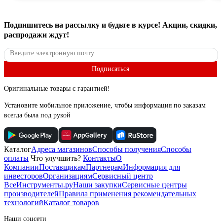
Подпишитесь
на рассылку
и будьте в курсе! Акции, скидки,
распродажи ждут!
Подписаться
Оригинальные товары с гарантией!
Установите мобильное приложение, чтобы информация по заказам
всегда была под рукой
Каталог
Адреса магазинов
Способы получения
Способы
оплаты
Что улучшить?
Контакты
О
Компании
Поставщикам
Партнерам
Информация для
инвесторов
Организациям
Сервисный центр
ВсеИнструменты.ру
Наши закупки
Сервисные центры
производителей
Правила применения рекомендательных
технологий
Каталог товаров
Наши соцсети