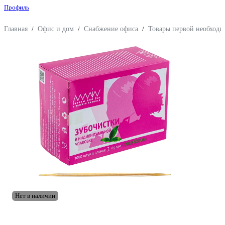
Профиль
Главная
/
Офис и дом
/
Снабжение офиса
/
Товары первой необходи
Нет в наличии