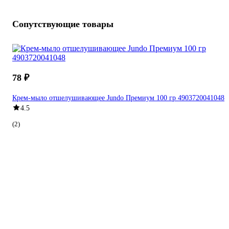
Сопутствующие товары
78 ₽
Крем-мыло отшелушивающее Jundo Премиум 100 гр 4903720041048
4.5
(2)