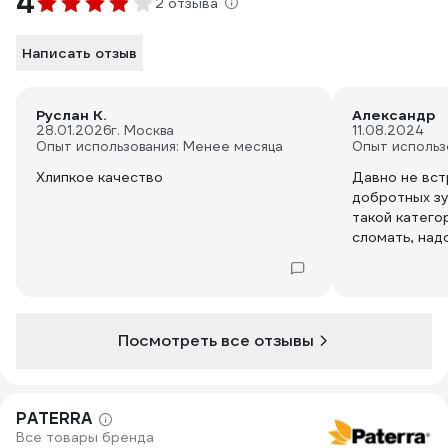
4
2 отзыва
Написать отзыв
Руслан К.
Александр
28.01.2026
г. Москва
11.08.2024
Опыт использования: Менее месяца
Опыт использ
Хлипкое качество
Давно не вст
добротных зуб
такой катего
сломать, над
как ни странн
магазине, выш
магазине, по 
Посмотреть все отзывы
PATERRA
Все товары бренда