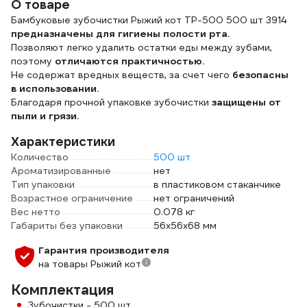
О товаре
Бамбуковые зубочистки Рыжий кот TP-500 500 шт 3914
предназначены для гигиены полости рта.
Позволяют легко удалить остатки еды между зубами,
поэтому
отличаются практичностью.
Не содержат вредных веществ, за счет чего
безопасны
в использовании.
Благодаря прочной упаковке зубочистки
защищены от
пыли и грязи.
Характеристики
Количество
500 шт
Ароматизированные
нет
Тип упаковки
в пластиковом стаканчике
Возрастное ограничение
нет ограничений
Вес нетто
0.078 кг
Габариты без упаковки
56х56х68 мм
Гарантия производителя
на товары Рыжий кот
Комплектация
Зубочистки - 500 шт.