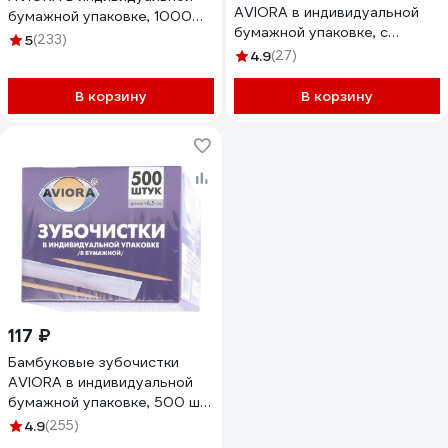
AVIORA в индивидуальной
бумажной упаковке, 1000
бумажной упаковке, с
шт в картонной коробке
5
(233)
ментолом, 500 шт в
401-610
4.9
(27)
картонной коробке 401-487
В корзину
В корзину
117 ₽
Бамбуковые зубочистки
AVIORA в индивидуальной
бумажной упаковке, 500 шт
в картонной коробке 401-
4.9
(255)
486