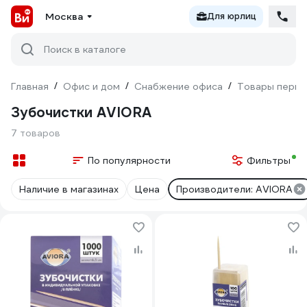
Москва
Для юрлиц
Поиск в каталоге
Главная
/
Офис и дом
/
Снабжение офиса
/
Товары перво
Зубочистки AVIORA
7 товаров
По популярности
Фильтры
Наличие в магазинах
Цена
Производители: AVIORA