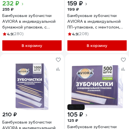
232 ₽
159 ₽
255 ₽
199 ₽
Бамбуковые зубочистки
Бамбуковые зубочистки
AVIORA в индивидуальной
AVIORA в индивидуальной
бумажной упаковке, с
ПП-упаковке, с ментолом,
ментолом, 1000 шт в
1000 шт в картонной
4.9
(280)
4.9
(208)
картонной коробке 401-609
коробке 401-489
В корзину
В корзину
-16%
105 ₽
210 ₽
125 ₽
Бамбуковые зубочистки
Бамбуковые зубочистки
AVIORA в индивидуальной