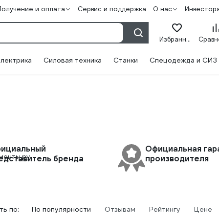
Получение и оплата
Сервис и поддержка
О нас
Инвестор
Избранное
лектрика
Силовая техника
Станки
Спецодежда и СИЗ
ициальный
Официальная гар
едставитель бренда
производителя
ь по:
По популярности
Отзывам
Рейтингу
Цене