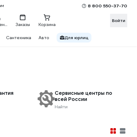
ам
8 800 550-37-70
Войти
Сравнение
Заказы
Корзина
Сантехника
Авто
Для юрлиц
антия
Сервисные центры по
всей России
Найти