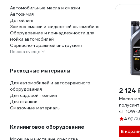
Автомобильные масла и смазки
Автохимия
Детейлинг
Замена смазки и жидкостей автомобиля
Оборудование и принадлежности для
мойки автомобилей
Сервисно-гаражный инструмент
Показать еще
Расходные материалы
Для автомобилей и автосервисного
оборудования
2 124 
Для садовой техники
Масло м
Для станков
полусинт
Смазочные материалы
4Т 10W-3
AKS002
4.9
(173)
Клининговое оборудование
В корзи
Моющие и чистящие средства