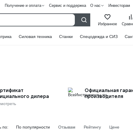
Получение и оплата
Сервис и поддержка
О нас
Инвесторам
Избранное
Сравн
ктрика
Силовая техника
Станки
Спецодежда и СИЗ
Сан
ртификат
Официальная гара
ициального дилера
производителя
мотреть
 по:
По популярности
Отзывам
Рейтингу
Цене