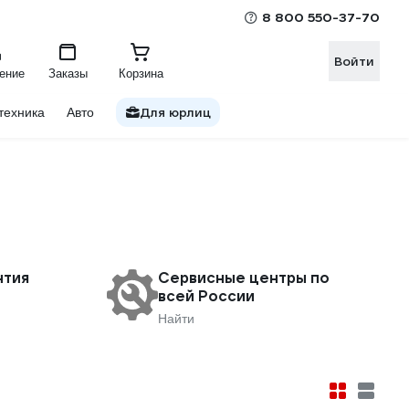
8 800 550-37-70
Войти
ение
Заказы
Корзина
Для юрлиц
техника
Авто
нтия
Сервисные центры по
всей России
Найти