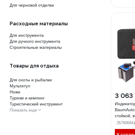
Для черновой отделки
Расходные материалы
Для инструмента
Для ручного инструмента
Строительные материалы
Товары для отдыха
Для охоты и рыбалки
Мультитул
Ножи
3 063
Туризм и кемпинг
Индикатор
Туристический инструмент
BaumAuto
Показать еще
стойкой, 
BM-01729
35790684
В корзи