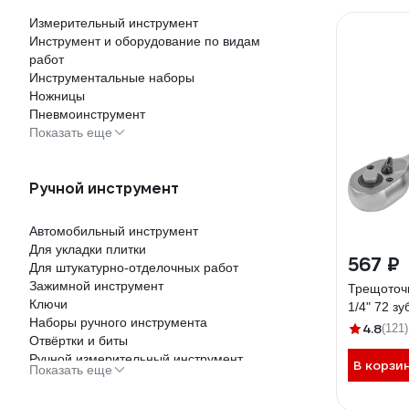
Измерительный инструмент
Инструмент и оборудование по видам
работ
Инструментальные наборы
Ножницы
Пневмоинструмент
Показать еще
Ручной инструмент
Автомобильный инструмент
Для укладки плитки
567 ₽
Для штукатурно-отделочных работ
Зажимной инструмент
Трещоточ
Ключи
1/4" 72 з
Наборы ручного инструмента
4.8
(121)
Отвёртки и биты
Ручной измерительный инструмент
В корзи
Показать еще
Сантехнический инструмент
Специализированный инструмент