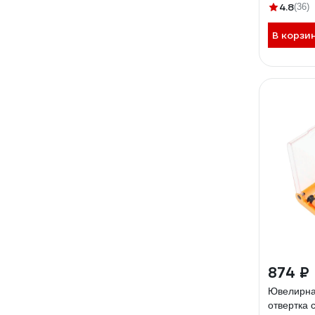
4.8
(36)
В корзи
874 ₽
Ювелирна
отвертка 