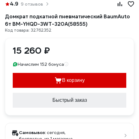
4.9
9 отзывов
Домкрат подкатной пневматический BaumAuto
6т BM-YHQD-3WT-320A(58555)
Код товара: 32762352
15 260 ₽
Начислим 152 бонуса
В корзину
Быстрый заказ
Самовывоз:
сегодня,
бесплатно
, из 1 магазина