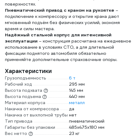
поверхностях.
Пневматический привод с краном на рукоятке
–
подключение к компрессору и открытие крана дают
мгновенный подъём без физических усилий, экономя
время и силы мастера.
Надёжный стальной корпус для интенсивной
эксплуатации
– конструкция рассчитана на ежедневное
использование в условиях СТО, а для длительной
фиксации поднятого автомобиля обязательно
применяйте дополнительные страховочные опоры.
Характеристики
Грузоподъемность
6 т
Рабочий ход
295 мм
Высота подхвата
145 мм
Высота подъема
440 мм
Материал корпуса
металл
Накачка от компрессора
да
Накачка от выхлопной трубы
нет
Тип привода
пневматический
Габариты без упаковки
485х475х180 мм
Вес нетто
23 кг