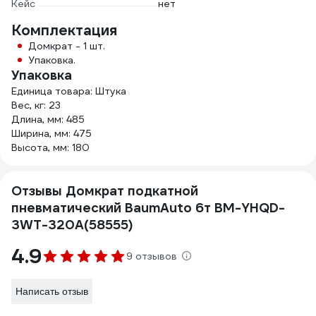
Кейс
нет
Комплектация
Домкрат - 1 шт.
Упаковка.
Упаковка
Единица товара: Штука
Вес, кг: 23
Длина, мм: 485
Ширина, мм: 475
Высота, мм: 180
Отзывы Домкрат подкатной
пневматический BaumAuto 6т BM-YHQD-
3WT-320A(58555)
4.9
9 отзывов
Написать отзыв