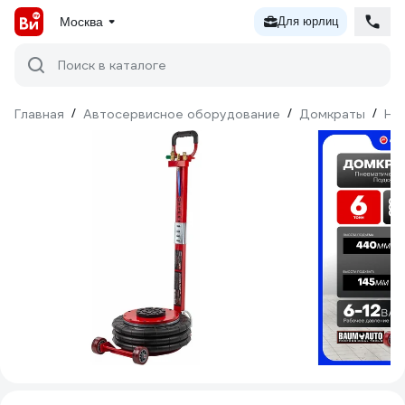
Москва
Для юрлиц
Поиск в каталоге
Главная
/
Автосервисное оборудование
/
Домкраты
/
На