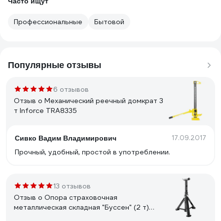
Часто ищут
Профессиональные
Бытовой
Популярные отзывы
6 отзывов
Отзыв о Механический реечный домкрат 3
т Inforce TRA8335
17.09.2017
Сивко Вадим Владимирович
Прочный, удобный, простой в употреблении.
13 отзывов
Отзыв о Опора страховочная
металлическая складная "Буссен" (2 т)
Berger BG BG1281