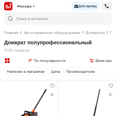
Москва
Для юрлиц
Поиск в каталоге
Главная
/
Автосервисное оборудование
/
Домкраты
/
По
Домкрат полупрофессиональный
1035 товаров
По популярности
Фильтры
Наличие в магазинах
Цена
Производители