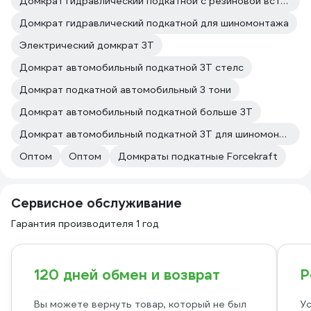
Домкрат гидравлический подкатной с резиновой вставкой
Домкрат гидравлический подкатной для шиномонтажа
Электрический домкрат 3Т
Домкрат автомобильный подкатной 3Т стелс
Домкрат подкатной автомобильный 3 тони
Домкрат автомобильный подкатной больше 3Т
Домкрат автомобильный подкатной 3Т для шиномонтажа
Оптом
Оптом
Домкраты подкатные Forcekraft
Сервисное обслуживание
Гарантия производителя 1 год
120 дней обмен и возврат
Р
Вы можете вернуть товар, который не был
Ус