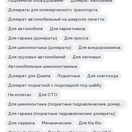
Подъёмное оборудование
Домкрат напольный
Домкраты для коммерческого транспорта
Домкрат автомобильный на шевроле лачетти
Для автомобиля
Для паркетников
Для гаража (домкраты)
Для пресса
Для шиномонтажа (домкраты)
Для внедорожников
Для грузовых автомобилей
Для легковых
Автомобильные шиномонтажные
Домкрат для Джипа
Подкатные
Для снегохода
Домкрат подкатной с подкладкой под шайбу
На колесах
Для СТО
Для шиномонтажа (подкатные гидравлические домкраты)
Для гаража (подкатные гидравлические домкраты)
Для сервиса
Механические
Для Kia Rio