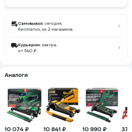
Самовывоз:
сегодня,
бесплатно
, из 2 магазинов
Курьером:
завтра,
от 540 ₽
Аналоги
10 074 ₽
10 841 ₽
10 990 ₽
37 