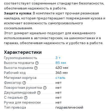
соответствует современным стандартам безопасности,
обеспечивая надежность в работе.
Защита кузова
: В комплекте идет прочная резиновая
накладка, которая предотвращает повреждения кузова и
исключает возможность самопроизвольного
соскальзывания.
Этот домкрат идеально подходит для ежедневного
использования в автомастерских, на шиномонтажах и в
гаражах, обеспечивая надежность и удобство в работе.
Характеристики
Грузоподъемность
3 т
Высота подхвата
85 мм
Высота подъема
430 мм
Рабочий ход
345 мм
Материал корпуса
сталь
Фиксатор
нет
Поворотная рукоятка
нет
Двухцилиндровый
нет
С педалью
нет
Ручка для переноски
нет
Тип привода
гидравлический