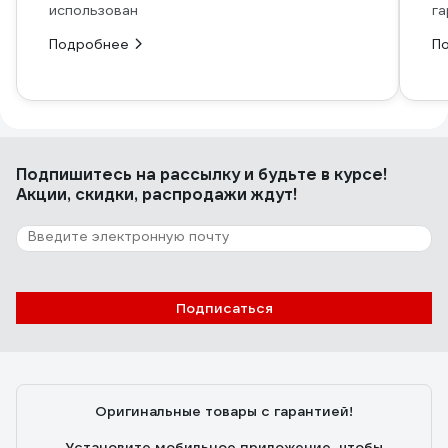
использован
га
Подробнее
П
Подпишитесь
на рассылку
и будьте в курсе!
Акции, скидки, распродажи ждут!
Подписаться
Оригинальные товары с гарантией!
Установите мобильное приложение, чтобы