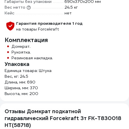
Габариты без упаковки
690x370x200 мм
Вес нетто
24.5 кг
Кейс
нет
Гарантия производителя 1 год
на товары Forcekraft
Комплектация
Домкрат.
Рукоятка.
Резиновая накладка.
Упаковка
Единица товара: Штука
Вес, кг: 24.5
Длина, мм: 690
Ширина, мм: 370
Высота, мм: 200
Отзывы Домкрат подкатной
гидравлический Forcekraft 3т FK-T830018
HT(58718)