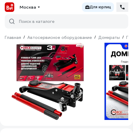
Москва
Для юрлиц
Поиск в каталоге
Главная
/
Автосервисное оборудование
/
Домкраты
/
Ги