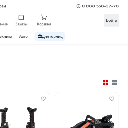
8 800 550-37-70
рам
Войти
ение
Заказы
Корзина
ехника
Авто
Для юрлиц