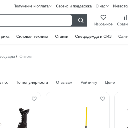
Получение и оплата
Сервис и поддержка
О нас
Инвесто
Избранное
Сравн
трика
Силовая техника
Станки
Спецодежда и СИЗ
Сант
ессуары
Оптом
/
 по:
По популярности
Отзывам
Рейтингу
Цене