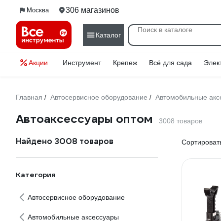
306 магазинов
Москва
Каталог
Акции
Инструмент
Крепеж
Всё для сада
Элек
Главная
Автосервисное оборудование
Автомобильные акс
/
/
Автоаксессуары оптом
3008 товаров
Найдено 3008 товаров
Сортировать
Категория
Автосервисное оборудование
Автомобильные аксессуары