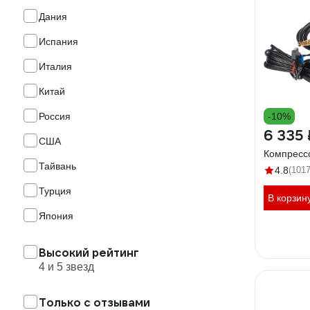
Дания
Испания
Италия
Китай
Россия
-10%
6 335 
США
Компресс
Тайвань
4.8
(1017
Турция
В корзин
Япония
Высокий рейтинг
4 и 5 звезд
Только с отзывами