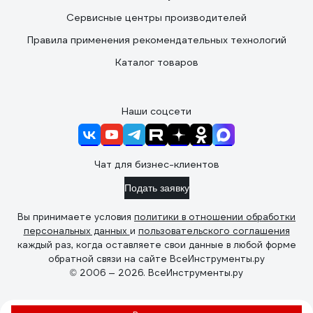
Сервисные центры производителей
Правила применения рекомендательных технологий
Каталог товаров
Наши соцсети
Чат для бизнес-клиентов
Подать заявку
Вы принимаете условия
политики в отношении обработки
персональных данных
и
пользовательского соглашения
каждый раз, когда оставляете свои данные в любой форме
обратной связи на сайте ВсеИнструменты.ру
© 2006 — 2026. ВсеИнструменты.ру