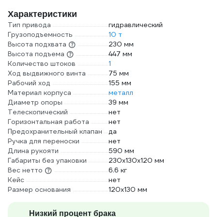
Характеристики
Тип привода
гидравлический
Грузоподъемность
10 т
Высота подхвата
230 мм
Высота подъема
447 мм
Количество штоков
1
Ход выдвижного винта
75 мм
Рабочий ход
155 мм
Материал корпуса
металл
Диаметр опоры
39 мм
Телескопический
нет
Горизонтальная работа
нет
Предохранительный клапан
да
Ручка для переноски
нет
Длина рукояти
590 мм
Габариты без упаковки
230х130х120 мм
Вес нетто
6.6 кг
Кейс
нет
Размер основания
120х130 мм
Низкий процент брака