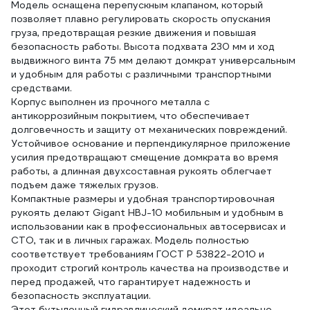
Модель оснащена перепускным клапаном, который
позволяет плавно регулировать скорость опускания
груза, предотвращая резкие движения и повышая
безопасность работы. Высота подхвата 230 мм и ход
выдвижного винта 75 мм делают домкрат универсальным
и удобным для работы с различными транспортными
средствами.
Корпус выполнен из прочного металла с
антикоррозийным покрытием, что обеспечивает
долговечность и защиту от механических повреждений.
Устойчивое основание и перпендикулярное приложение
усилия предотвращают смещение домкрата во время
работы, а длинная двухсоставная рукоять облегчает
подъем даже тяжелых грузов.
Компактные размеры и удобная транспортировочная
рукоять делают Gigant HBJ-10 мобильным и удобным в
использовании как в профессиональных автосервисах и
СТО, так и в личных гаражах. Модель полностью
соответствует требованиям ГОСТ Р 53822-2010 и
проходит строгий контроль качества на производстве и
перед продажей, что гарантирует надежность и
безопасность эксплуатации.
Этот бутылочный гидравлический домкрат идеально