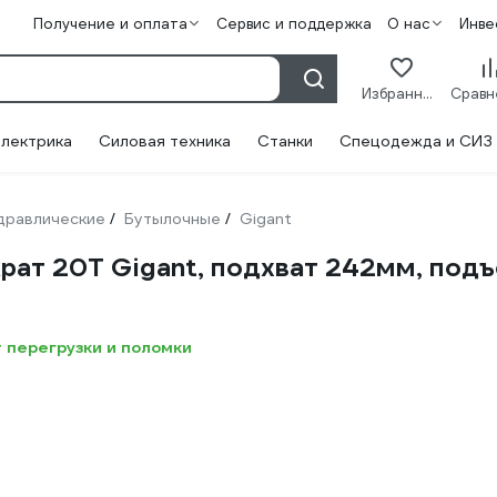
Получение и оплата
Сервис и поддержка
О нас
Инве
Избранное
лектрика
Силовая техника
Станки
Спецодежда и СИЗ
дравлические
Бутылочные
Gigant
/
/
ат 20Т Gigant, подхват 242мм, подъ
 перегрузки и поломки