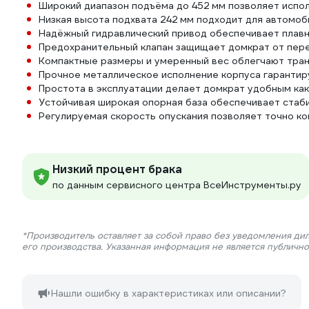
Широкий диапазон подъёма до 452 мм позволяет испол
Низкая высота подхвата 242 мм подходит для автом
Надёжный гидравлический привод обеспечивает плавн
Предохранительный клапан защищает домкрат от пере
Компактные размеры и умеренный вес облегчают тран
Прочное металлическое исполнение корпуса гарантир
Простота в эксплуатации делает домкрат удобным как
Устойчивая широкая опорная база обеспечивает стаби
Регулируемая скорость опускания позволяет точно ко
Низкий процент брака
по данным сервисного центра ВсеИнструменты.ру
*Производитель оставляет за собой право без уведомления ди
его производства. Указанная информация не является публичн
Нашли ошибку в характеристиках или описании?