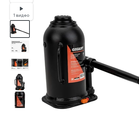
1 видео