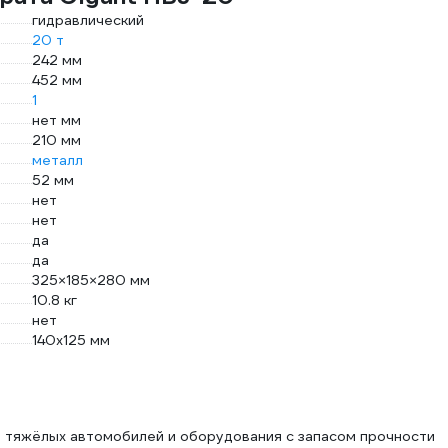
гидравлический
20 т
242 мм
452 мм
1
нет мм
210 мм
металл
52 мм
нет
нет
да
да
325×185×280 мм
10.8 кг
нет
140х125 мм
 тяжёлых автомобилей и оборудования с запасом прочности