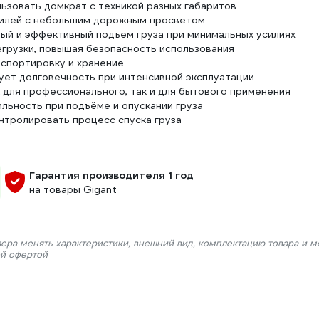
ьзовать домкрат с техникой разных габаритов
обилей с небольшим дорожным просветом
ый и эффективный подъём груза при минимальных усилиях
грузки, повышая безопасность использования
спортировку и хранение
ует долговечность при интенсивной эксплуатации
 для профессионального, так и для бытового применения
льность при подъёме и опускании груза
нтролировать процесс спуска груза
Гарантия производителя 1 год
на товары Gigant
лера менять характеристики, внешний вид, комплектацию товара и м
ой офертой