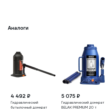
Аналоги
4 492 ₽
5 075 ₽
Гидравлический
Гидравлический домкрат
бутылочный домкрат
BELAK PREMIUM 20 т