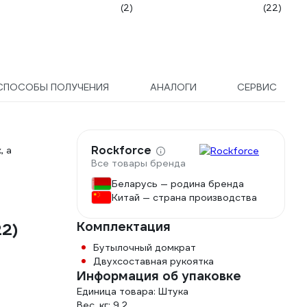
(2)
(22)
СПОСОБЫ ПОЛУЧЕНИЯ
АНАЛОГИ
СЕРВИС
Rockforce
, а
Все товары бренда
Беларусь — родина бренда
Китай — страна производства
Комплектация
22)
Бутылочный домкрат
Двухсоставная рукоятка
Информация об упаковке
Единица товара: Штука
Вес, кг: 9.2