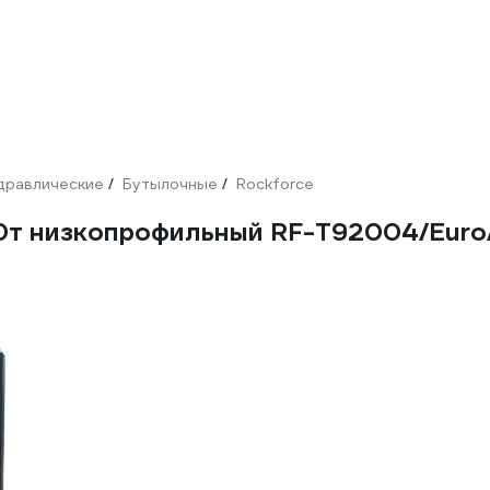
дравлические
Бутылочные
Rockforce
/
/
т низкопрофильный RF-T92004/Euro/