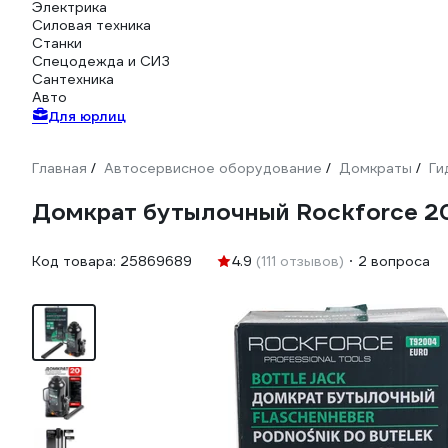
Электрика
Силовая техника
Станки
Спецодежда и СИЗ
Сантехника
Авто
Для юрлиц
Главная
Автосервисное оборудование
Домкраты
Ги
/
/
/
Домкрат бутылочный Rockforce 20
Код товара:
25869689
4.9
(111 отзывов)
2 вопроса