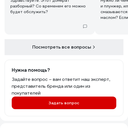
Здравствуйте. Этот домкрат
Нужно ли че
разборный? Со временем его можно
и плунжер, и
будет обслужить?
смазываются
маслом? Если
смазывать, т
Посмотреть все вопросы
Нужна помощь?
Задайте вопрос – вам ответит наш эксперт,
представитель бренда или один из
покупателей
Задать вопрос