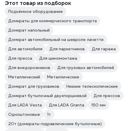
Этот товар из подборок
Подъёмное оборудование
Домкраты для коммерческого транспорта
Домкрат напольный
Домкрат автомобильный на шевроле лачетти
Для автомобиля
Для паркетников
Для гаража
Для пресса
Для шиномонтажа
Для внедорожников
Для грузовых автомобилей
Металлический
Металлические
Домкрат для грузовиков
Низкие телескопические
Домкрат бутылочный двухпоршневой
Для прессов
Для LADA Vesta
Для LADA Granta
150 мм
Одноштоковые
1т
20т (домкраты гидравлические бутылочные)