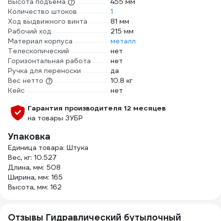
Высота подъема
455 мм
Количество штоков
1
Ход выдвижного винта
81 мм
Рабочий ход
215 мм
Материал корпуса
металл
Телескопический
нет
Горизонтальная работа
нет
Ручка для переноски
да
Вес нетто
10.8 кг
Кейс
нет
Гарантия производителя 12 месяцев
на товары ЗУБР
Упаковка
Единица товара: Штука
Вес, кг: 10.527
Длина, мм: 508
Ширина, мм: 165
Высота, мм: 162
Отзывы Гидравлический бутылочный