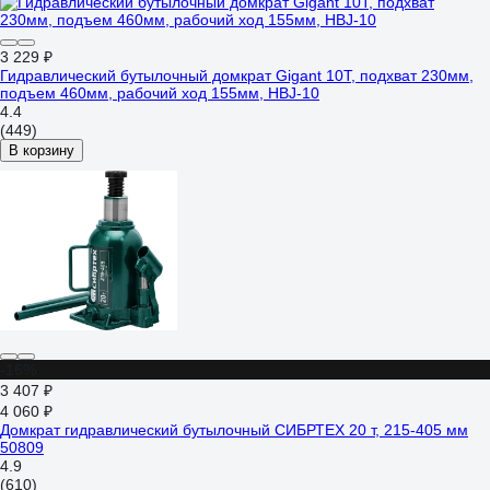
3 229 ₽
Гидравлический бутылочный домкрат Gigant 10Т, подхват 230мм,
подъем 460мм, рабочий ход 155мм, HBJ-10
4.4
(449)
В корзину
-16%
3 407 ₽
4 060 ₽
Домкрат гидравлический бутылочный СИБРТЕХ 20 т, 215-405 мм
50809
4.9
(610)