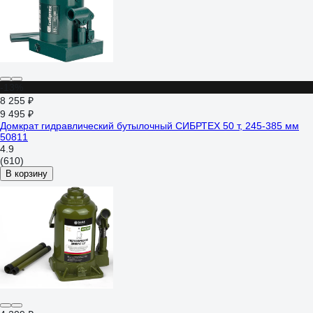
-13%
8 255 ₽
9 495 ₽
Домкрат гидравлический бутылочный СИБРТЕХ 50 т, 245-385 мм
50811
4.9
(610)
В корзину