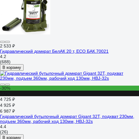
2 533 ₽
Гидравлический домкрат БелАК 20 т, ECO БАК.70021
4.2
(688)
В корзину
-30%
-32%
4 725 ₽
4 925 ₽
6 987 ₽
Гидравлический бутылочный домкрат Gigant 32Т, подхват 230мм,
подъем 360мм, рабочий ход 130мм, HBJ-32s
4.4
(26)
В корзину