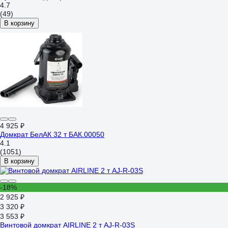
4.7
(49)
В корзину
4 925 ₽
Домкрат БелАК 32 т БАК.00050
4.1
(1051)
В корзину
-18%
2 925 ₽
3 320 ₽
3 553 ₽
Винтовой домкрат AIRLINE 2 т AJ-R-03S