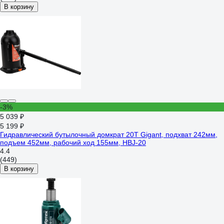
В корзину
-3%
5 039 ₽
5 199 ₽
Гидравлический бутылочный домкрат 20Т Gigant, подхват 242мм,
подъем 452мм, рабочий ход 155мм, HBJ-20
4.4
(449)
В корзину