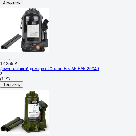
В корзину
12 255 ₽
Двухштоковый домкрат 20 тонн БелАК БАК.20049
3
(119)
В корзину