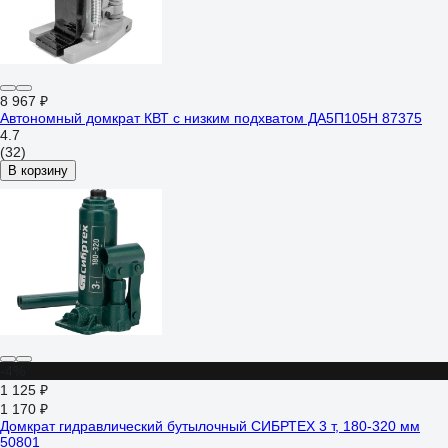
8 967 ₽
Автономный домкрат КВТ с низким подхватом ДА5П105Н 87375
4.7
(32)
В корзину
-4%
1 125 ₽
1 170 ₽
Домкрат гидравлический бутылочный СИБРТЕХ 3 т, 180-320 мм
50801