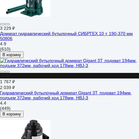
3 229 ₽
Домкрат гидравлический бутылочный СИБРТЕХ 10 т, 190-370 мм
50806
4.9
(610)
В корзину
-13%
1 767 ₽
2 039 ₽
Гидравлический бутылочный домкрат Gigant 3Т, подхват 194мм,
подъем 372мм, рабочий ход 178мм, HBJ-3
4.4
(449)
В корзину