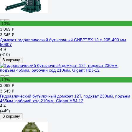
-13%
3 069 ₽
3 545 ₽
Домкрат гидравлический бутылочный СИБРТЕХ 12 т, 205-400 мм
50807
4.9
(610)
В корзину
-13%
3 069 ₽
3 545 ₽
Гидравлический бутылочный домкрат 12Т, подхват 230мм, подъем
465мм, рабочий ход 210мм, Gigant HBJ-12
4.4
(449)
В корзину