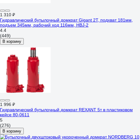
1 310 ₽
Гидравлический бутылочный домкрат Gigant 2Т, подхват 181мм,
подъем 345мм, рабочий ход 116мм, HBJ-2
4.4
(449)
В корзину
1 996 ₽
Гидравлический бутылочный домкрат REXANT 5т в пластиковом
кейсе 80-0611
5
(276)
В корзину