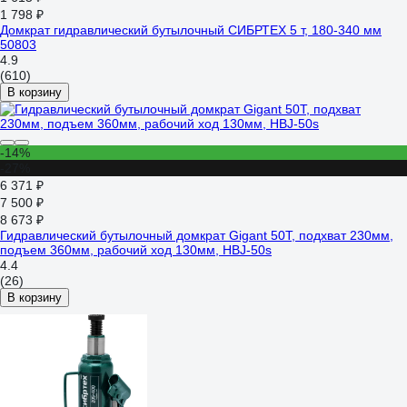
1 798 ₽
Домкрат гидравлический бутылочный СИБРТЕХ 5 т, 180-340 мм
50803
4.9
(610)
В корзину
-14%
-27%
6 371 ₽
7 500 ₽
8 673 ₽
Гидравлический бутылочный домкрат Gigant 50Т, подхват 230мм,
подъем 360мм, рабочий ход 130мм, HBJ-50s
4.4
(26)
В корзину