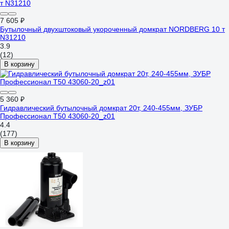
7 605 ₽
Бутылочный двухштоковый укороченный домкрат NORDBERG 10 т
N31210
3.9
(12)
В корзину
5 360 ₽
Гидравлический бутылочный домкрат 20т, 240-455мм, ЗУБР
Профессионал T50 43060-20_z01
4.4
(177)
В корзину