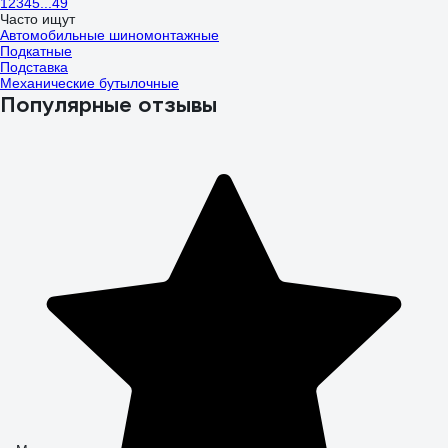
1
2
3
4
5
...
49
Часто ищут
Автомобильные шиномонтажные
Подкатные
Подставка
Механические бутылочные
Популярные отзывы