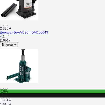
2 826 ₽
Домкрат БелАК 20 т БАК.00049
4.1
(1051)
В корзину
-10%
-23%
1 381 ₽
1 615 ₽