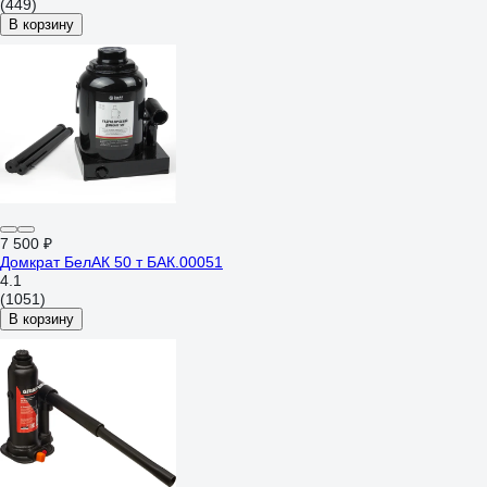
(449)
В корзину
7 500 ₽
Домкрат БелАК 50 т БАК.00051
4.1
(1051)
В корзину