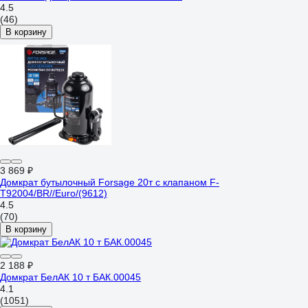
4.5
(46)
В корзину
3 869 ₽
Домкрат бутылочный Forsage 20т с клапаном F-
T92004/BR//Euro/(9612)
4.5
(70)
В корзину
2 188 ₽
Домкрат БелАК 10 т БАК.00045
4.1
(1051)