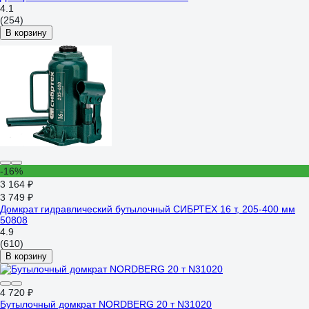
4.1
(254)
В корзину
-16%
3 164 ₽
3 749 ₽
Домкрат гидравлический бутылочный СИБРТЕХ 16 т, 205-400 мм
50808
4.9
(610)
В корзину
4 720 ₽
Бутылочный домкрат NORDBERG 20 т N31020