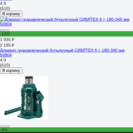
4.9
(610)
В корзину
-12%
1 935 ₽
2 199 ₽
Домкрат гидравлический бутылочный СИБРТЕХ 6 т, 180-340 мм
50804
4.9
(610)
В корзину
-4%