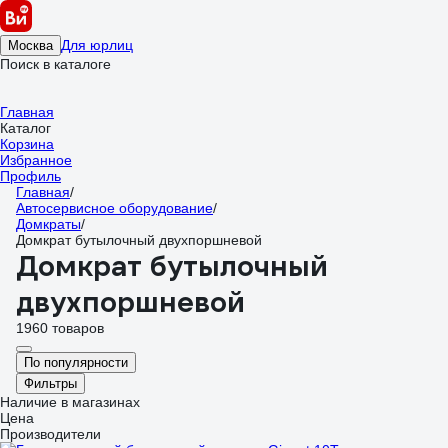
Для юрлиц
Москва
Поиск в каталоге
Главная
Каталог
Корзина
Избранное
Профиль
Главная
/
Автосервисное оборудование
/
Домкраты
/
Домкрат бутылочный двухпоршневой
Домкрат бутылочный
двухпоршневой
1960 товаров
По популярности
Фильтры
Наличие в магазинах
Цена
Производители