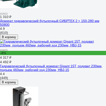
1 310 ₽
Домкрат гидравлический бутылочный СИБРТЕХ 2 т, 150-280 мм
50800
4.9
(610)
В корзину
-4%
4 317 ₽
4 492 ₽
Гидравлический бутылочный домкрат Gigant 15Т, подхват 230мм,
подъем 460мм, рабочий ход 230мм, HBJ-15
4.4
(449)
В корзину