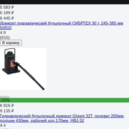
-13%
5 583 ₽
6 189 ₽
6 445 ₽
Домкрат гидравлический бутылочный СИБРТЕХ 30 т, 245-385 мм
50810
4.9
(610)
В корзину
-24%
6 916 ₽
9 135 ₽
Гидравлический бутылочный домкрат Gigant 32Т, подхват 260мм,
подъем 430мм, рабочий ход 170мм, HBJ-32
4.4