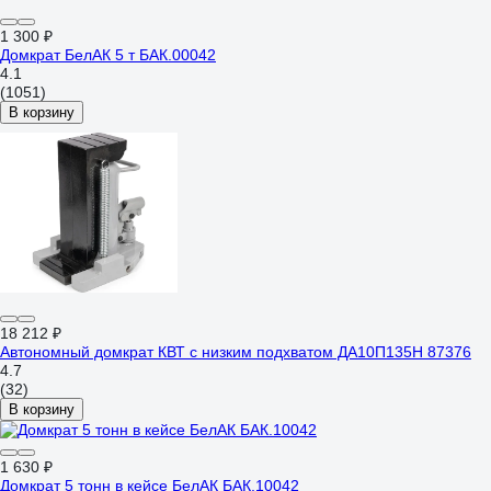
1 300 ₽
Домкрат БелАК 5 т БАК.00042
4.1
(1051)
В корзину
18 212 ₽
Автономный домкрат КВТ с низким подхватом ДА10П135Н 87376
4.7
(32)
В корзину
1 630 ₽
Домкрат 5 тонн в кейсе БелАК БАК.10042