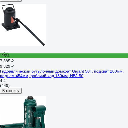
-25%
7 385 ₽
9 829 ₽
Гидравлический бутылочный домкрат Gigant 50Т, подхват 280мм,
подъем 454мм, рабочий ход 180мм, HBJ-50
4.4
(449)
В корзину