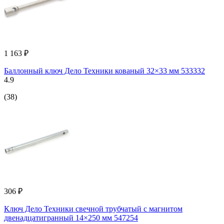
1 163 ₽
Баллонный ключ Дело Техники кованый 32×33 мм 533332
4.9
(38)
306 ₽
Ключ Дело Техники свечной трубчатый с магнитом
двенадцатигранный 14×250 мм 547254