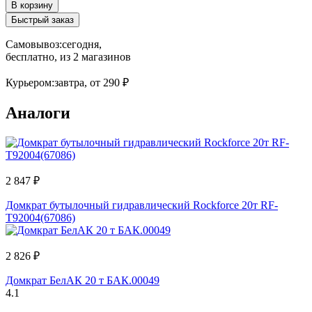
В корзину
Быстрый заказ
Самовывоз:
сегодня,
бесплатно
, из 2 магазинов
Курьером:
завтра,
от 290 ₽
Аналоги
2 847 ₽
Домкрат бутылочный гидравлический Rockforce 20т RF-
T92004(67086)
2 826 ₽
Домкрат БелАК 20 т БАК.00049
4.1