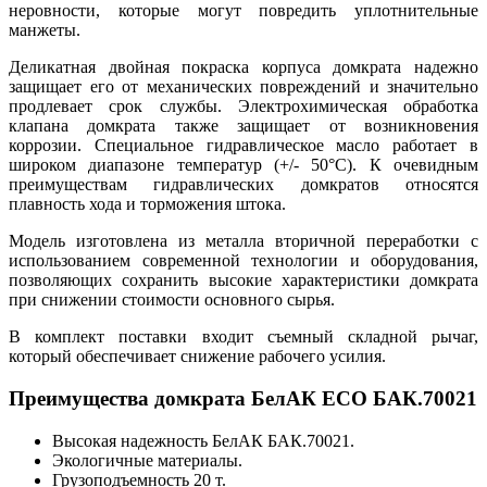
неровности, которые могут повредить уплотнительные
манжеты.
Деликатная двойная покраска корпуса домкрата надежно
защищает его от механических повреждений и значительно
продлевает срок службы. Электрохимическая обработка
клапана домкрата также защищает от возникновения
коррозии. Специальное гидравлическое масло работает в
широком диапазоне температур (+/- 50°C). К очевидным
преимуществам гидравлических домкратов относятся
плавность хода и торможения штока.
Модель изготовлена из металла вторичной переработки с
использованием современной технологии и оборудования,
позволяющих сохранить высокие характеристики домкрата
при снижении стоимости основного сырья.
В комплект поставки входит съемный складной рычаг,
который обеспечивает снижение рабочего усилия.
Преимущества домкрата БелАК ECO БАК.70021
Высокая надежность БелАК БАК.70021.
Экологичные материалы.
Грузоподъемность 20 т.