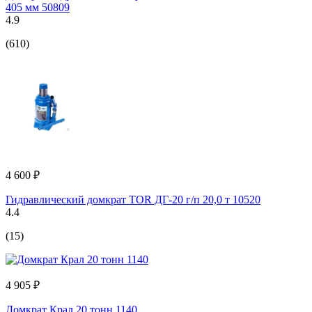
405 мм 50809
4.9
(610)
4 600 ₽
Гидравлический домкрат TOR ДГ-20 г/п 20,0 т 10520
4.4
(15)
4 905 ₽
Домкрат Крал 20 тонн 1140