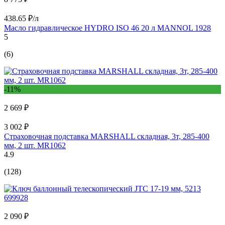
438.65 ₽/л
Масло гидравлическое HYDRO ISO 46 20 л MANNOL 1928
5
(6)
-11%
2 669 ₽
3 002 ₽
Страховочная подставка MARSHALL складная, 3т, 285-400
мм, 2 шт. MR1062
4.9
(128)
2 090 ₽