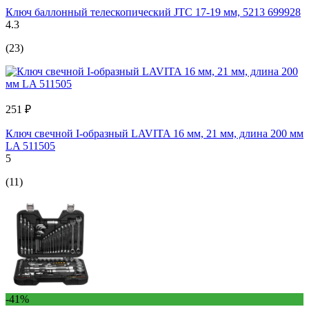
Ключ баллонный телескопический JTC 17-19 мм, 5213 699928
4.3
(23)
251 ₽
Ключ свечной I-образный LAVITA 16 мм, 21 мм, длина 200 мм
LA 511505
5
(11)
-41%