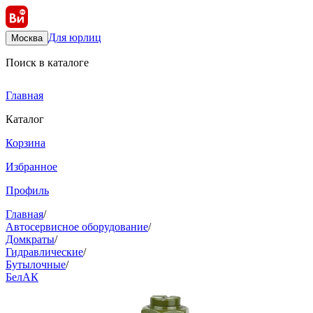
Для юрлиц
Москва
Поиск в каталоге
Главная
Каталог
Корзина
Избранное
Профиль
Главная
/
Автосервисное оборудование
/
Домкраты
/
Гидравлические
/
Бутылочные
/
БелАК