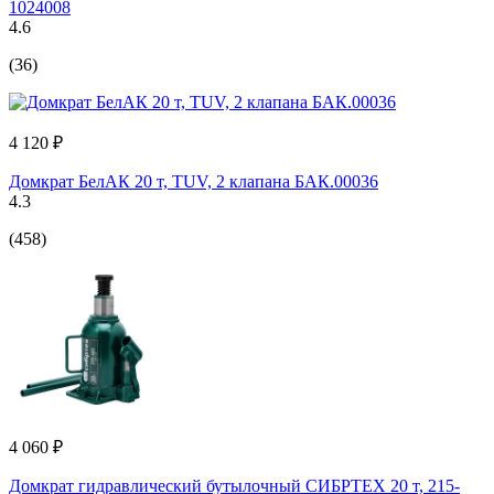
1024008
4.6
(36)
4 120 ₽
Домкрат БелАК 20 т, TUV, 2 клапана БАК.00036
4.3
(458)
4 060 ₽
Домкрат гидравлический бутылочный СИБРТЕХ 20 т, 215-