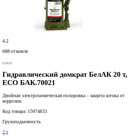
4.2
688 отзывов
Гидравлический домкрат БелАК 20 т,
ECO БАК.70021
Двойная электрохимическая полировка – защита штока от
коррозии
Код товара: 15974833
Грузоподъемность
2 т