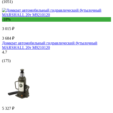
(1051)
-18%
3 015 ₽
3 684 ₽
Домкрат автомобильный гидравлический бутылочный
MARSHALL 20т M9210120
4.7
(175)
5 327 ₽