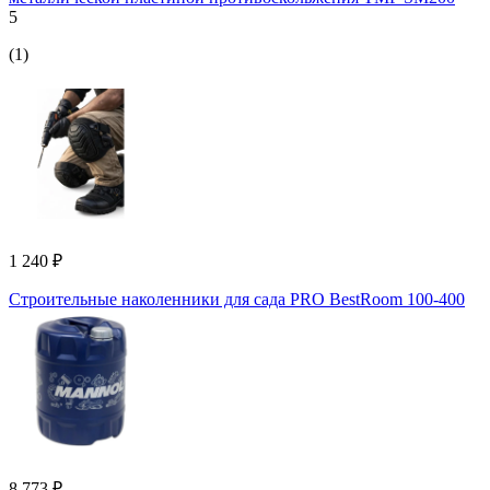
5
(1)
1 240 ₽
Строительные наколенники для сада PRO BestRoom 100-400
8 773 ₽