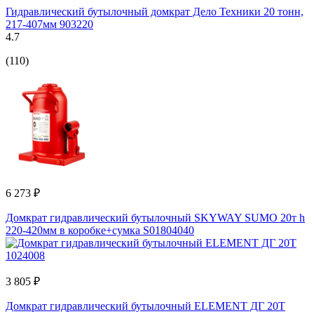
Гидравлический бутылочный домкрат Дело Техники 20 тонн,
217-407мм 903220
4.7
(110)
6 273 ₽
Домкрат гидравлический бутылочный SKYWAY SUMO 20т h
220-420мм в коробке+сумка S01804040
3 805 ₽
Домкрат гидравлический бутылочный ELEMENT ДГ 20Т