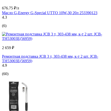
676.75 ₽/л
Масло G-Energy G-Special UTTO 10W-30 20л 253390123
4.3
(6)
2 659 ₽
Ремонтная подставка JCB 3 т, 303-438 мм, к-т 2 шт. JCB-
TH53003E(56959)
4.9
(60)