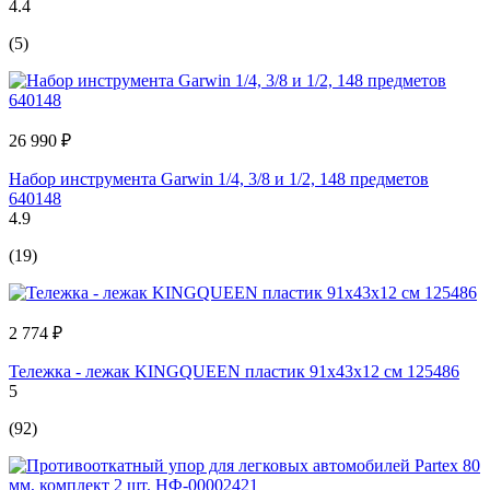
4.4
(5)
26 990 ₽
Набор инструмента Garwin 1/4, 3/8 и 1/2, 148 предметов
640148
4.9
(19)
2 774 ₽
Тележка - лежак KINGQUEEN пластик 91х43x12 см 125486
5
(92)