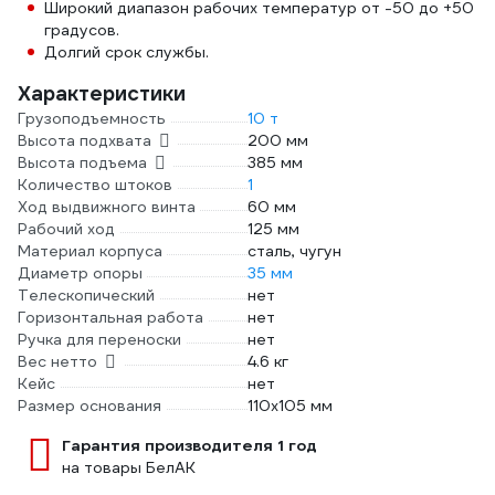
Широкий диапазон рабочих температур от -50 до +50
градусов.
Долгий срок службы.
Характеристики
Грузоподъемность
10 т
Высота подхвата
200 мм
Высота подъема
385 мм
Количество штоков
1
Ход выдвижного винта
60 мм
Рабочий ход
125 мм
Материал корпуса
сталь, чугун
Диаметр опоры
35 мм
Телескопический
нет
Горизонтальная работа
нет
Ручка для переноски
нет
Вес нетто
4.6 кг
Кейс
нет
Размер основания
110х105 мм
Гарантия производителя 1 год
на товары БелАК