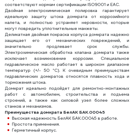
соответствуют нормам сертификации ISO9001 и ЕАС.
Двойная электрохимическая полировка гарантирует
идеальную защиту штока домкрата от коррозийного
налета, и полностью устраняет неровности, которые
могут повредить уплотнительные манжеты.
Деликатная двойная покраска корпуса домкрата надежно
защищает его от механических повреждений, и
значительно продлевает срок службы.
Электрохимическая обработка клапана домкрата также
исключает возникновение коррозии. Специальное
гидравлическое масло работает в широком диапазоне
температур (+/- 50 °C). К очевидным преимуществам
гидравлических домкратов относятся плавность хода и
торможения штока.
Домкрат идеально подойдет для ремонтно-монтажных
работ с автомобилем, строительства и подъема
строений, а также как силовой узел более сложных
станков и механизмов.
Преимущества домкрата БелАК БАК.00045
Высокая надежность БелАК БАК.00045 в работе.
Простота применения.
Герметичный корпус.