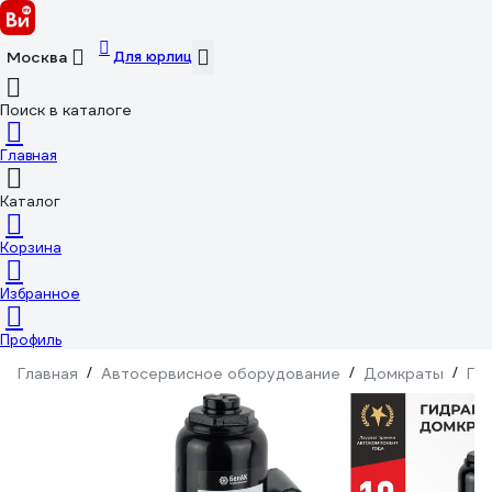
Для юрлиц
Москва
Поиск в каталоге
Главная
Каталог
Корзина
Избранное
Профиль
Главная
/
Автосервисное оборудование
/
Домкраты
/
Ги