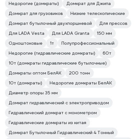
Недорогие (домкраты)
Домкрат для Джипа
Домкрат для грузовиков
Низкие телескопические
Домкрат бутылочный двухпоршневой
Для прессов
Для LADA Vesta
Для LADA Granta
150 мм
Одноштоковые
1т
Полупрофессиональный
Недорогие (гидравлические домкраты)
60т
10т (домкраты гидравлические бутылочные)
Домкраты оптом БелАК
200 тонн
10т (домкраты)
Недорогие домкраты БелАК
Диаметр опоры 35 мм
Домкрат гидравлический с электроприводом
Гидравлический домкрат с монометром
Гидравлические домкраты из китая
Домкрат Бутылочный Гидравлический 4 Тонный