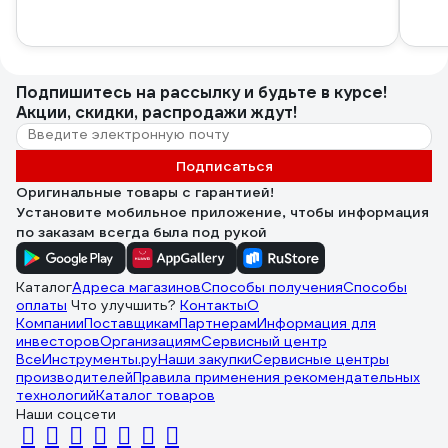
Подпишитесь
на рассылку
и будьте в курсе!
Акции, скидки, распродажи ждут!
Подписаться
Оригинальные товары с гарантией!
Установите мобильное приложение, чтобы информация
по заказам всегда была под рукой
Каталог
Адреса магазинов
Способы получения
Способы
оплаты
Что улучшить?
Контакты
О
Компании
Поставщикам
Партнерам
Информация для
инвесторов
Организациям
Сервисный центр
ВсеИнструменты.ру
Наши закупки
Сервисные центры
производителей
Правила применения рекомендательных
технологий
Каталог товаров
Наши соцсети