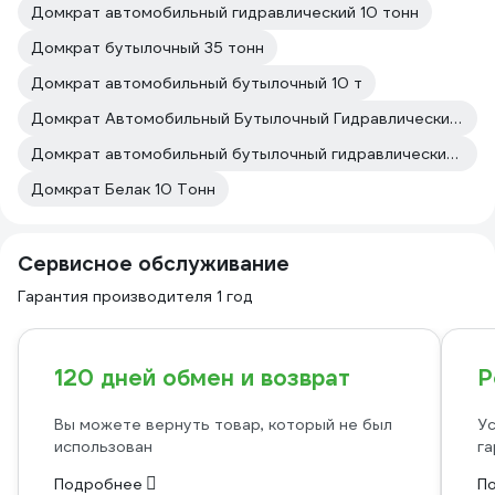
Домкрат автомобильный гидравлический 10 тонн
Домкрат бутылочный 35 тонн
Домкрат автомобильный бутылочный 10 т
Домкрат Автомобильный Бутылочный Гидравлический10
Домкрат автомобильный бутылочный гидравлический 10 тонн
Домкрат Белак 10 Тонн
Сервисное обслуживание
Гарантия производителя 1 год
120 дней обмен и возврат
Р
Вы можете вернуть товар, который не был
Ус
использован
га
Подробнее
П