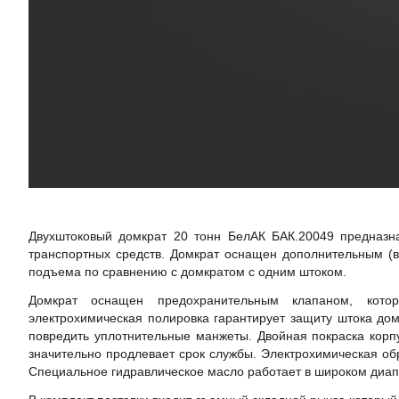
Двухштоковый домкрат 20 тонн БелАК БАК.20049 предназна
транспортных средств. Домкрат оснащен дополнительным (в
подъема по сравнению с домкратом с одним штоком.
Домкрат оснащен предохранительным клапаном, кото
электрохимическая полировка гарантирует защиту штока домк
повредить уплотнительные манжеты. Двойная покраска корп
значительно продлевает срок службы. Электрохимическая об
Специальное гидравлическое масло работает в широком диапа