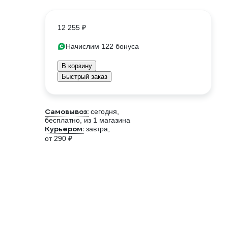
12 255 ₽
Начислим 122 бонуса
В корзину
Быстрый заказ
Самовывоз:
сегодня,
бесплатно
, из 1 магазина
Курьером:
завтра,
от 290 ₽