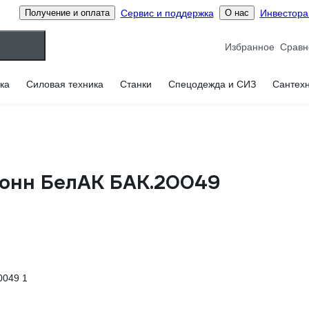
Сервис и поддержка
Инвестор
Получение и оплата
О нас
Избранное
ка
Силовая техника
Станки
Спецодежда и СИЗ
Сантех
тонн БелАК БАК.20049