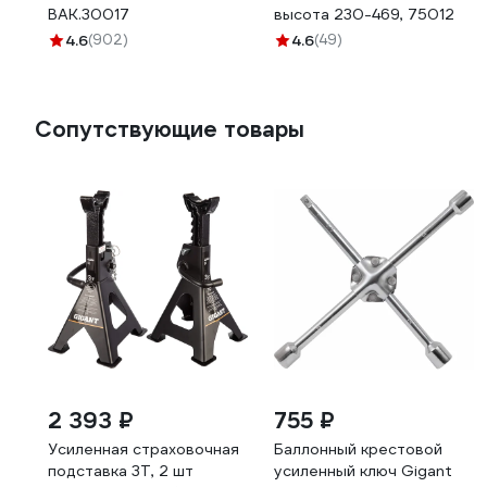
BAK.30017
высота 230-469, 75012
4.6
(902)
4.6
(49)
Сопутствующие товары
2 393 ₽
755 ₽
Усиленная страховочная
Баллонный крестовой
подставка 3Т, 2 шт
усиленный ключ Gigant