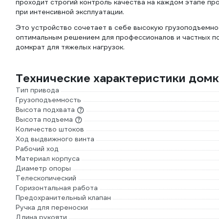
проходит строгий контроль качества на каждом этапе пр
при интенсивной эксплуатации.
Это устройство сочетает в себе высокую грузоподъемнос
оптимальным решением для профессионалов и частных п
домкрат для тяжелых нагрузок.
Технические характеристики домк
Тип привода
Грузоподъемность
Высота подхвата
Высота подъема
Количество штоков
Ход выдвижного винта
Рабочий ход
Материал корпуса
Диаметр опоры
Телескопический
Горизонтальная работа
Предохранительный клапан
Ручка для переноски
Длина рукояти