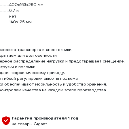
400х163х260 мм
6.7 кг
нет
140х125 мм
яжелого транспорта и спецтехники.
крытием для долговечности.
ерное распределение нагрузки и предотвращает смещение.
грузки и поломки.
одаря гидравлическому приводу.
я гибкой регулировки высоты подъема.
ки обеспечивают мобильность и удобство хранения.
онтролем качества на каждом этапе производства.
Гарантия производителя 1 год
на товары Gigant