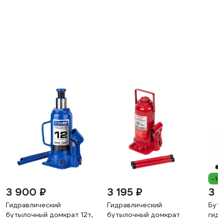
-
3 900 ₽
3 195 ₽
3
Гидравлический
Гидравлический
Бу
бутылочный домкрат 12т,
бутылочный домкрат
ги