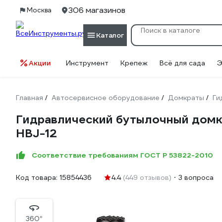
306 магазинов
Москва
Каталог
Акции
Инструмент
Крепеж
Всё для сада
Э
Главная
Автосервисное оборудование
Домкраты
Ги
/
/
/
Гидравлический бутылочный домкр
HBJ-12
Соответствие требованиям ГОСТ Р 53822-2010
Код товара:
15854436
4.4
(449 отзывов)
3 вопроса
360°