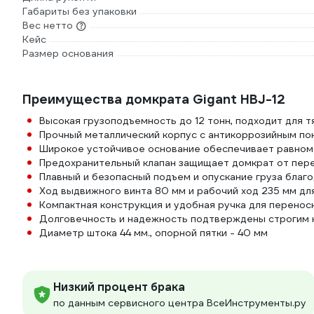
Габариты без упаковки
Вес нетто
Кейс
Размер основания
Преимущества домкрата Gigant HBJ-12
Высокая грузоподъемность до 12 тонн, подходит для т
Прочный металлический корпус с антикоррозийным по
Широкое устойчивое основание обеспечивает равном
Предохранительный клапан защищает домкрат от пере
Плавный и безопасный подъем и опускание груза благ
Ход выдвижного винта 80 мм и рабочий ход 235 мм дл
Компактная конструкция и удобная ручка для перенос
Долговечность и надежность подтверждены строгим к
Диаметр штока 44 мм., опорной пятки - 40 мм
Низкий процент брака
по данным сервисного центра ВсеИнструменты.ру