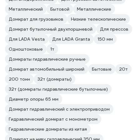
Металлический
Бытовой
Металлические
Домкрат для грузовиков
Низкие телескопические
Домкрат бутылочный двухпоршневой
Для прессов
Для LADA Vesta
Для LADA Granta
150 мм
Одноштоковые
1т
Домкраты гидравлические ручные
Домкрат автомобильный широкий
Бытовые
20т
200 тонн
32т (домкраты)
32т (домкраты гидравлические бутылочные)
Диаметр опоры 65 мм
Домкрат гидравлический с электроприводом
Гидравлический домкрат с монометром
Гидравлические домкраты из китая
Домкрат на ниву гидравлический 350 мм