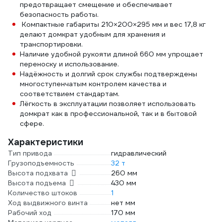
предотвращает смещение и обеспечивает
безопасность работы.
Компактные габариты 210×200×295 мм и вес 17,8 кг
делают домкрат удобным для хранения и
транспортировки.
Наличие удобной рукояти длиной 660 мм упрощает
переноску и использование.
Надёжность и долгий срок службы подтверждены
многоступенчатым контролем качества и
соответствием стандартам.
Лёгкость в эксплуатации позволяет использовать
домкрат как в профессиональной, так и в бытовой
сфере.
Характеристики
Тип привода
гидравлический
Грузоподъемность
32 т
Высота подхвата
260 мм
Высота подъема
430 мм
Количество штоков
1
Ход выдвижного винта
нет мм
Рабочий ход
170 мм