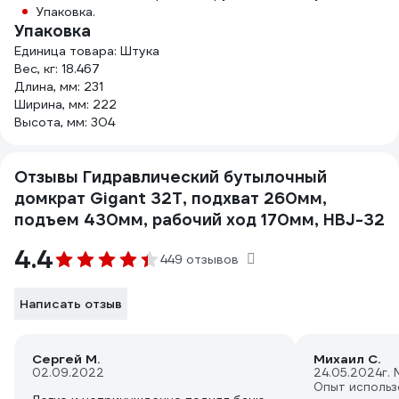
Упаковка.
Упаковка
Единица товара: Штука
Вес, кг: 18.467
Длина, мм: 231
Ширина, мм: 222
Высота, мм: 304
Отзывы Гидравлический бутылочный
домкрат Gigant 32Т, подхват 260мм,
подъем 430мм, рабочий ход 170мм, HBJ-32
4.4
449 отзывов
Написать отзыв
Сергей М.
Михаил С.
02.09.2022
24.05.2024
г.
Опыт использ