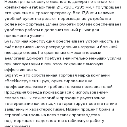
Несмотря на высокую мощность, домкрат отличается
компактными габаритами 210×200×295 мм, что упрощает
его хранение и транспортировку. Вес 17,8 кг и наличие
удобной рукоятки делают перемещение устройства
более комфортным. Длина рукояти 660 мм обеспечивает
удобство работы и дополнительный рычаг для
приложения усилия.
Бутылочная конструкция обеспечивает устойчивость за
счёт вертикального распределения нагрузки и большой
площади опоры. По сравнению с механическими
аналогами домкрат требует значительно меньших усилий
при эксплуатации и при этом сохраняет высокую
эффективность.
Gigant — это собственная торговая марка компании
«ВсеИнструменты.ру», ориентированная на
профессиональных и требовательных пользователей.
Продукция бренда производится с использованием
современных технологий и проходит двухэтапное
тестирование качества, что гарантирует соответствие
заявленным характеристикам. Низкий процент брака и
строгий контроль на всех этапах производства
подтверждают надёжность и стабильную работу
инструмента.