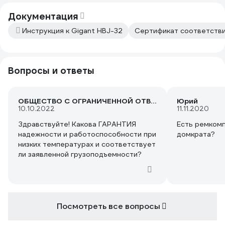
подвёл опоры
Gigant'у - сп
Документация
ВсемИнструме
Инструкция к Gigant HBJ-32
Сертификат соответстви
гештальт поч
накатанной" 
Вопросы и ответы
ОБЩЕСТВО С ОГРАНИЧЕННОЙ ОТВЕТСТВЕННОСТЬЮ "РЕМПРИЦЕПКОМПЛЕКТ"
Юрий
10.10.2022
11.11.2020
Здравствуйте! Какова ГАРАНТИЯ
Есть ремкомп
надежности и работоспособности при
домкрата?
низких температурах и соответствует
ли заявленной грузоподъемности?
Посмотреть все вопросы