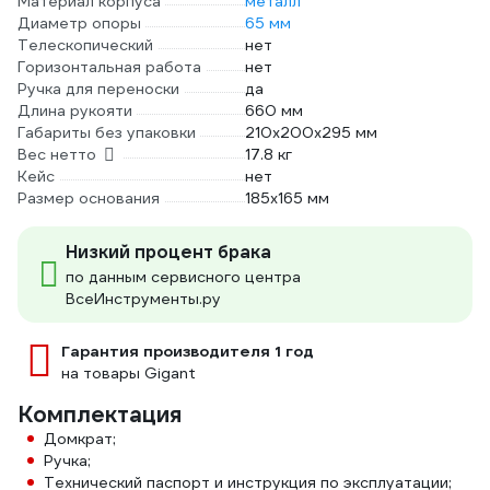
Материал корпуса
металл
Диаметр опоры
65 мм
Телескопический
нет
Горизонтальная работа
нет
Ручка для переноски
да
Длина рукояти
660 мм
Габариты без упаковки
210х200х295 мм
Вес нетто
17.8 кг
Кейс
нет
Размер основания
185х165 мм
Низкий процент брака
по данным сервисного центра
ВсеИнструменты.ру
Гарантия производителя 1 год
на товары Gigant
Комплектация
Домкрат;
Ручка;
Технический паспорт и инструкция по эксплуатации;