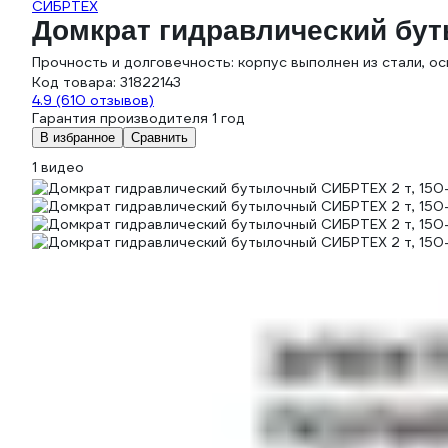
СИБРТЕХ
Домкрат гидравлический бут
Прочность и долговечность: корпус выполнен из стали, ос
Код товара:
31822143
4.9
(610 отзывов)
Гарантия производителя 1 год
В избранное
Сравнить
1 видео