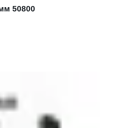
мм 50800