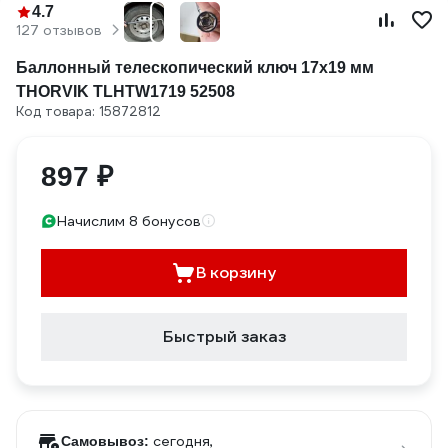
4.7
127 отзывов
Баллонный телескопический ключ 17х19 мм
THORVIK TLHTW1719 52508
Код товара: 15872812
897 ₽
Начислим 8 бонусов
В корзину
Быстрый заказ
сегодня,
Самовывоз: