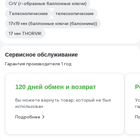
CrV (г-образные баллонные ключи)
Телескопические
телескопические
17х19 мм (баллонные ключи (балонники))
17 мм THORVIK
Сервисное обслуживание
Гарантия производителя 1 год
120 дней обмен и возврат
Р
Вы можете вернуть товар, который не был
Ус
использован
га
Подробнее
П