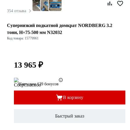
354 отзыва
Супернизкий подкатной домкрат NORDBERG 3.2
тонн, H=75-500 мм N32032
Код товара: 15779961
13 965 ₽
Начислим 139 бонусов
В корзину
Быстрый заказ