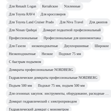
Для Renault Logan
Китайские
Усиленные
Для Toyota RAV4
Для кроссоверов
Для Toyota Land Cruiser Prado
Для Niva Travel
Для джипов
Для Nissan Qashqai
Домкрат подкатной професиональный
Профессиональные
Профессиональные для шиномонтажа
Для Газели
низкоподхватные
Двухпоршневые
Широкие
Низкоподхватные
Низкие
Подхват 75 мм
С быстрым подъемом
Домкраты профессиональные NORDBERG
Гидравлические домкраты профессиональные NORDBERG
Подъем 500 мм
Подхват 75 мм, подъем 500 мм
Для сезонных закупок: инструменты, оборудование, расходные материалы
Домкрат гидравлический с электроприводом
Гидравлический домкрат с монометром