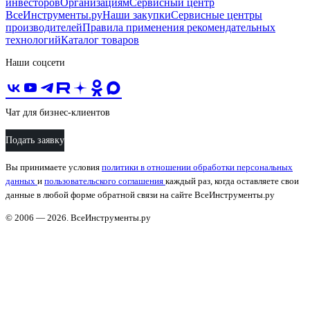
инвесторов
Организациям
Сервисный центр
ВсеИнструменты.ру
Наши закупки
Сервисные центры
производителей
Правила применения рекомендательных
технологий
Каталог товаров
Наши соцсети
Чат для бизнес-клиентов
Подать заявку
Вы принимаете условия
политики в отношении обработки персональных
данных
и
пользовательского соглашения
каждый раз, когда оставляете свои
данные в любой форме обратной связи на сайте ВсеИнструменты.ру
© 2006 — 2026. ВсеИнструменты.ру