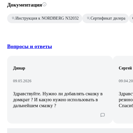
Документация
Инструкция к NORDBERG N32032
Сертификат дилера
Вопросы и ответы
Динар
Сергей
09.05.2026
09.04.2
Здравствуйте. Нужно ли добавлять смазку в
Здравс
домкрат ? И какую нужно использовать в
резино
дальнейшем смазку ?
Спаси