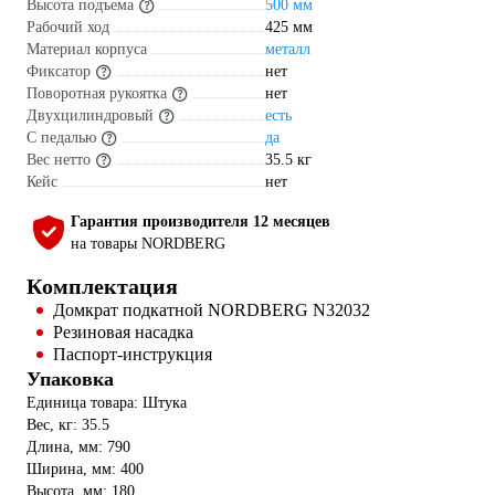
Высота подъема
500 мм
Рабочий ход
425 мм
Материал корпуса
металл
Фиксатор
нет
Поворотная рукоятка
нет
Двухцилиндровый
есть
С педалью
да
Вес нетто
35.5 кг
Кейс
нет
Гарантия производителя 12 месяцев
на товары NORDBERG
Комплектация
Домкрат подкатной NORDBERG N32032
Резиновая насадка
Паспорт-инструкция
Упаковка
Единица товара: Штука
Вес, кг: 35.5
Длина, мм: 790
Ширина, мм: 400
Высота, мм: 180