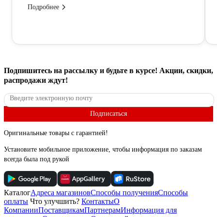
Подробнее
Подпишитесь
на рассылку
и будьте в курсе! Акции, скидки,
распродажи ждут!
Подписаться
Оригинальные товары с гарантией!
Установите мобильное приложение, чтобы информация по заказам
всегда была под рукой
Каталог
Адреса магазинов
Способы получения
Способы
оплаты
Что улучшить?
Контакты
О
Компании
Поставщикам
Партнерам
Информация для