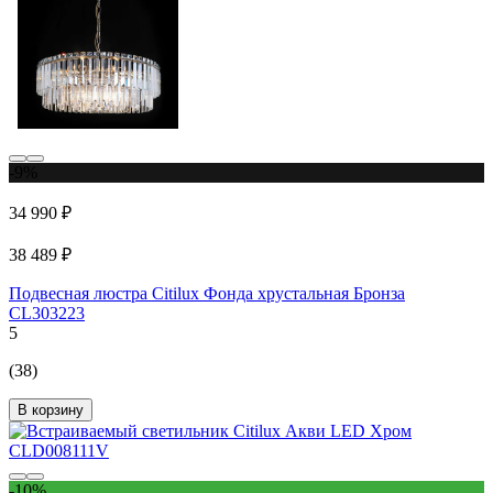
-9%
34 990 ₽
38 489 ₽
Подвесная люстра Citilux Фонда хрустальная Бронза
CL303223
5
(38)
В корзину
-10%