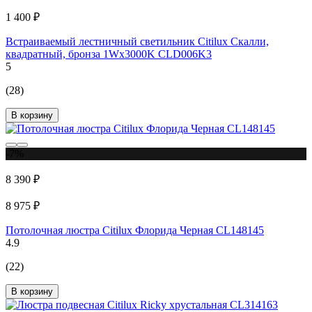
1 400 ₽
Встраиваемый лестничный светильник Citilux Скалли,
квадратный, бронза 1Wх3000K CLD006K3
5
(28)
В корзину
-7%
8 390 ₽
8 975 ₽
Потолочная люстра Citilux Флорида Черная CL148145
4.9
(22)
В корзину