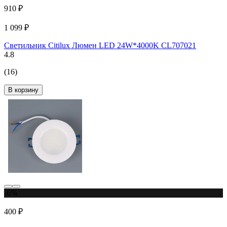
910 ₽
1 099 ₽
Светильник Citilux Люмен LED 24W*4000K CL707021
4.8
(16)
В корзину
-6%
400 ₽