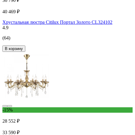
36 790 ₽
40 469 ₽
Хрустальная люстра Citilux Портал Золото CL324102
4.9
(64)
В корзину
-15%
28 552 ₽
33 590 ₽