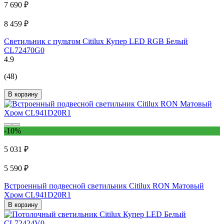
7 690 ₽
8 459 ₽
Светильник с пультом Citilux Купер LED RGB Белый
CL72470G0
4.9
(48)
В корзину
-10%
5 031 ₽
5 590 ₽
Встроенный подвесной светильник Citilux RON Матовый
Хром CL941D20R1
В корзину