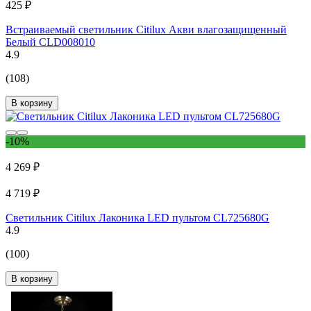
425 ₽
Встраиваемый светильник Citilux Акви влагозащищенный
Белый CLD008010
4.9
(108)
В корзину
-10%
4 269 ₽
4 719 ₽
Светильник Citilux Лаконика LED пультом CL725680G
4.9
(100)
В корзину