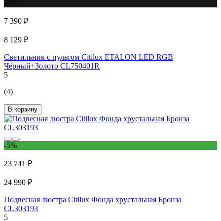
-9%
7 390 ₽
8 129 ₽
Светильник с пультом Citilux ETALON LED RGB
Чёрный+Золото CL750401R
5
(4)
В корзину
-5%
23 741 ₽
24 990 ₽
Подвесная люстра Citilux Фонда хрустальная Бронза
CL303193
5