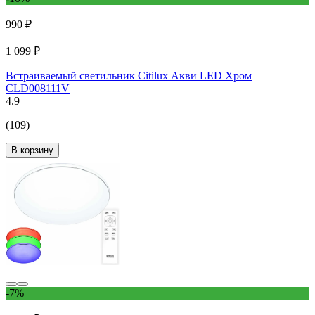
990 ₽
1 099 ₽
Встраиваемый светильник Citilux Акви LED Хром
CLD008111V
4.9
(109)
В корзину
-7%