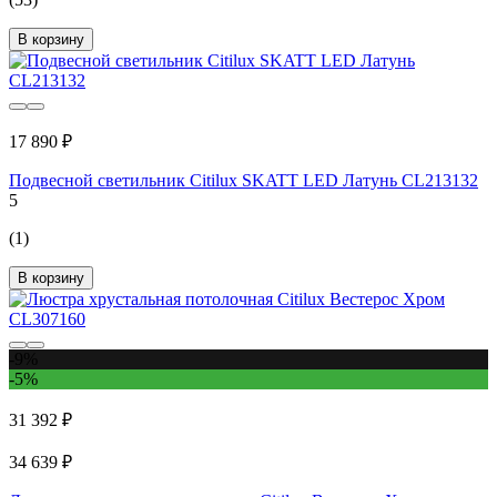
В корзину
17 890 ₽
Подвесной светильник Citilux SKATT LED Латунь CL213132
5
(1)
В корзину
-9%
-5%
31 392 ₽
34 639 ₽