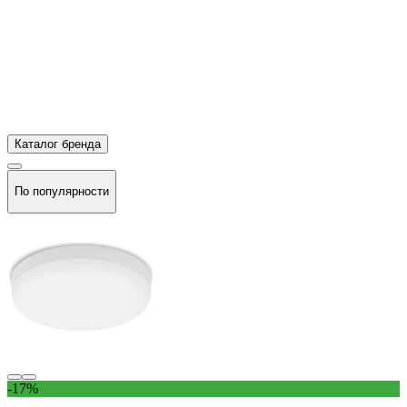
Каталог бренда
По популярности
-17%