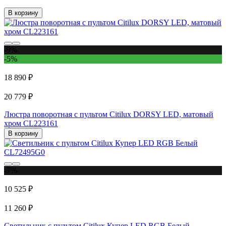
В корзину
-9%
-5%
18 890 ₽
20 779 ₽
Люстра поворотная с пультом Citilux DORSY LED, матовый
хром CL223161
В корзину
-7%
10 525 ₽
11 260 ₽
Светильник с пультом Citilux Купер LED RGB Белый