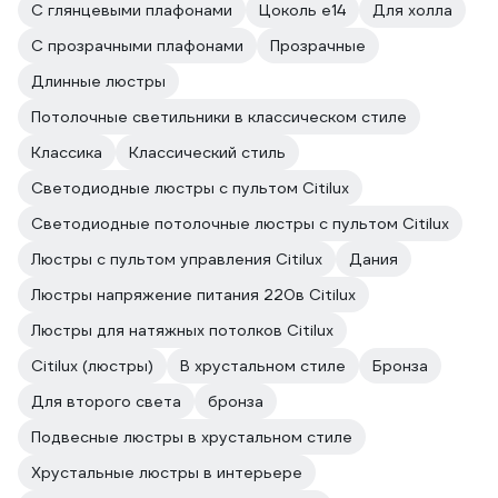
С глянцевыми плафонами
Цоколь e14
Для холла
С прозрачными плафонами
Прозрачные
Длинные люстры
Потолочные светильники в классическом стиле
Классика
Классический стиль
Светодиодные люстры с пультом Citilux
Светодиодные потолочные люстры с пультом Citilux
Люстры с пультом управления Citilux
Дания
Люстры напряжение питания 220в Citilux
Люстры для натяжных потолков Citilux
Citilux (люстры)
В хрустальном стиле
Бронза
Для второго света
бронза
Подвесные люстры в хрустальном стиле
Хрустальные люстры в интерьере