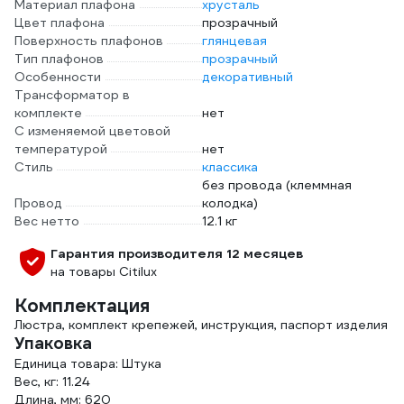
Материал плафона
хрусталь
Цвет плафона
прозрачный
Поверхность плафонов
глянцевая
Тип плафонов
прозрачный
Особенности
декоративный
Трансформатор в
комплекте
нет
С изменяемой цветовой
температурой
нет
Стиль
классика
без провода (клеммная
Провод
колодка)
Вес нетто
12.1 кг
Гарантия производителя 12 месяцев
на товары Citilux
Комплектация
Люстра, комплект крепежей, инструкция, паспорт изделия
Упаковка
Единица товара: Штука
Вес, кг: 11.24
Длина, мм: 620