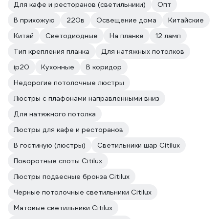
Для кафе и ресторанов (светильники)
Опт
В прихожую
220в
Освещение дома
Китайские
Китай
Светодиодные
На планке
12 ламп
Тип крепления планка
Для натяжных потолков
ip20
Кухонные
В коридор
Недорогие потолочные люстры
Люстры с плафонами направленными вниз
Для натяжного потолка
Люстры для кафе и ресторанов
В гостиную (люстры)
Светильники шар Citilux
Поворотные споты Citilux
Люстры подвесные бронза Citilux
Черные потолочные светильники Citilux
Матовые светильники Citilux