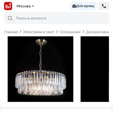
Москва
Для юрлиц
Поиск в каталоге
Главная
/
Электрика и свет
/
Освещение
/
Декоративный