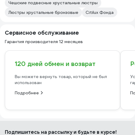
Чешские подвесные хрустальные люстры
Люстры хрустальные бронзовые
Citilux Фонда
Сервисное обслуживание
Гарантия производителя 12 месяцев
120 дней обмен и возврат
Р
Вы можете вернуть товар, который не был
Ус
использован
га
Подробнее
П
Подпишитесь
на рассылку
и будьте в курсе!