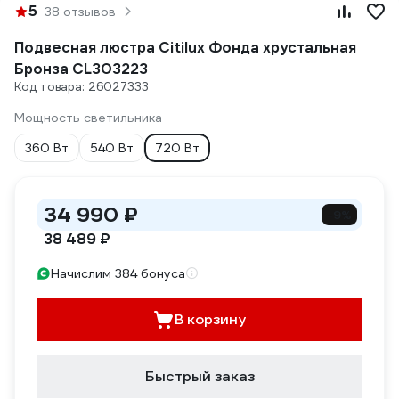
5
38 отзывов
Подвесная люстра Citilux Фонда хрустальная
Бронза CL303223
Код товара: 26027333
Мощность светильника
360 Вт
540 Вт
720 Вт
34 990 ₽
-9%
38 489 ₽
Начислим 384 бонуса
В корзину
Быстрый заказ