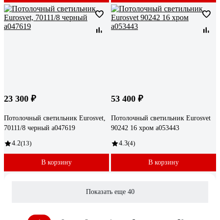
23 300 ₽
53 400 ₽
Потолочный светильник Eurosvet,
Потолочный светильник Eurosvet
70111/8 черный a047619
90242 16 хром a053443
4.2
(13)
4.3
(4)
В корзину
В корзину
Показать еще 40