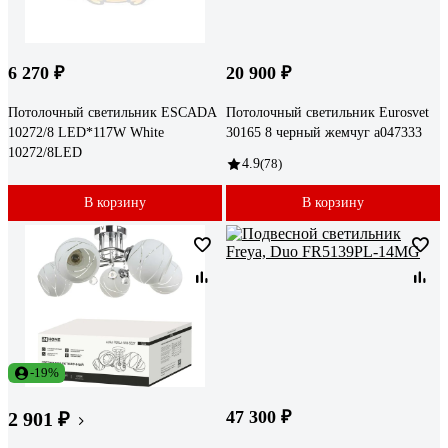
6 270 ₽
20 900 ₽
Потолочный светильник ESCADA
Потолочный светильник Eurosvet
10272/8 LED*117W White
30165 8 черный жемчуг a047333
10272/8LED
4.9
(78)
В корзину
В корзину
-19%
47 300 ₽
2 901 ₽