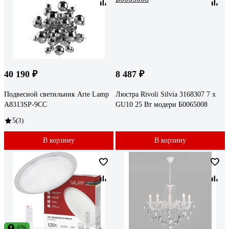
40 190 ₽
8 487 ₽
Подвесной светильник Arte Lamp
Люстра Rivoli Silvia 3168307 7 х
A8313SP-9CC
GU10 25 Вт модерн Б0065008
5
(3)
В корзину
В корзину
-6%