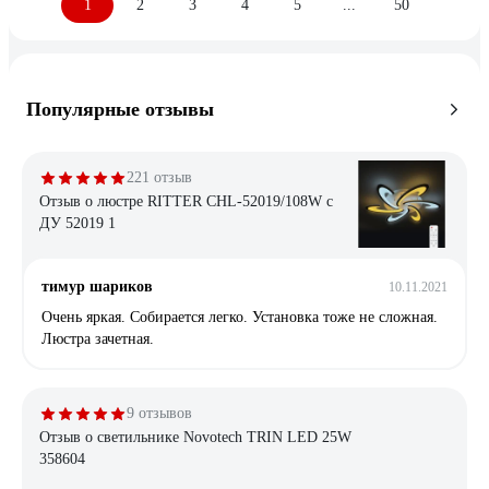
1
2
3
4
5
...
50
Популярные отзывы
221 отзыв
Отзыв о люстре RITTER CHL-52019/108W с
ДУ 52019 1
тимур шариков
10.11.2021
Очень яркая. Собирается легко. Установка тоже не сложная.
Люстра зачетная.
9 отзывов
Отзыв о светильнике Novotech TRIN LED 25W
358604