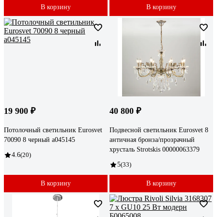
В корзину
В корзину
19 900 ₽
40 800 ₽
Потолочный светильник Eurosvet
Подвесной светильник Eurosvet 8
70090 8 черный a045145
античная бронза/прозрачный
хрусталь Strotskis 00000063379
4.6
(20)
5
(33)
В корзину
В корзину