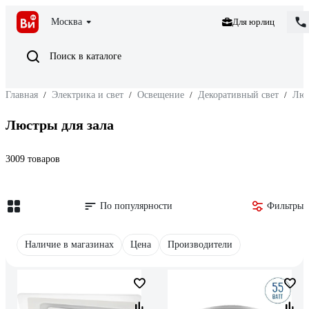
Москва
Для юрлиц
Поиск в каталоге
Главная
/
Электрика и свет
/
Освещение
/
Декоративный свет
/
Люс
Люстры для зала
3009 товаров
По популярности
Фильтры
Наличие в магазинах
Цена
Производители