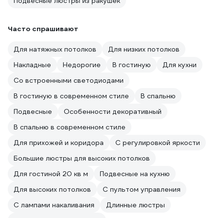
Подвесные люстры из ракушек
Часто спрашивают
Для натяжных потолков
Для низких потолков
Накладные
Недорогие
В гостиную
Для кухни
Со встроенными светодиодами
В гостиную в современном стиле
В спальню
Подвесные
Особенности декоративный
В спальню в современном стиле
Для прихожей и коридора
С регулировкой яркости
Большие люстры для высоких потолков
Для гостиной 20 кв м
Подвесные на кухню
Для высоких потолков
С пультом управления
С лампами накаливания
Длинные люстры