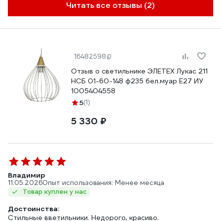
Читать все отзывы (2)
16482598
Отзыв о светильнике ЭЛЕТЕХ Лукас 211
НСБ 01-60-148 ф235 бел.муар Е27 ИУ
1005404558
5
(1)
5 330 ₽
Владимир
11.05.2026
Опыт использования: Менее месяца
Товар куплен у нас
Достоинства:
Стильные вветильники. Недорого, красиво.