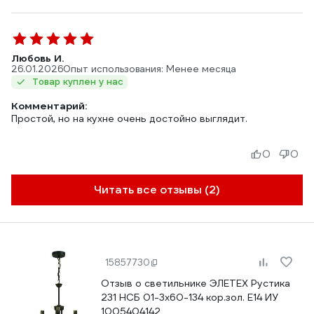
Любовь И.
26.01.2026
Опыт использования: Менее месяца
Товар куплен у нас
Комментарий:
Простой, но на кухне очень достойно выглядит.
0
0
Читать все отзывы (2)
15857730
Отзыв о светильнике ЭЛЕТЕХ Рустика
231 НСБ 01-3х60-134 кор.зол. Е14 ИУ
1005404142