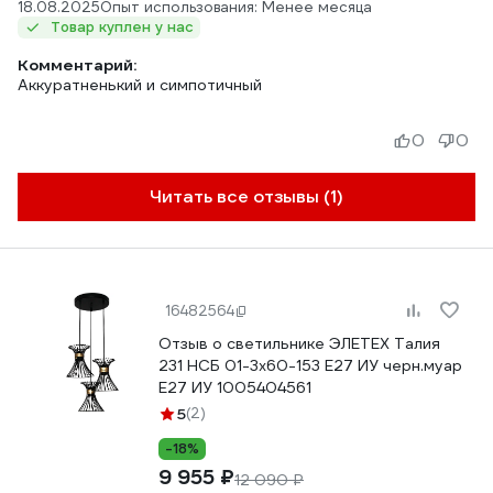
18.08.2025
Опыт использования: Менее месяца
Товар куплен у нас
Комментарий:
Аккуратненький и симпотичный
0
0
Читать все отзывы (1)
16482564
Отзыв о светильнике ЭЛЕТЕХ Талия
231 НСБ 01-3х60-153 Е27 ИУ черн.муар
Е27 ИУ 1005404561
5
(2)
-18%
9 955 ₽
12 090 ₽