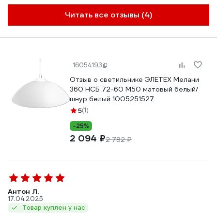
Читать все отзывы (4)
16054193
Отзыв о светильнике ЭЛЕТЕХ Мелани
360 НСБ 72-60 М50 матовый белый/
шнур белый 1005251527
5
(1)
-25%
2 094 ₽
2 782 ₽
Антон Л.
17.04.2025
Товар куплен у нас