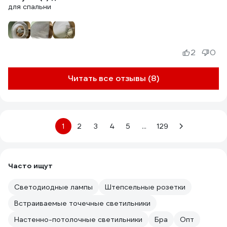
для спальни
2
0
Читать все отзывы (8)
1
2
3
4
5
...
129
Часто ищут
Светодиодные лампы
Штепсельные розетки
Встраиваемые точечные светильники
Настенно-потолочные светильники
Бра
Опт