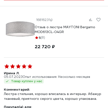
16816231
Отзыв о люстре MAYTONI Bergamo
MOD613CL-04GR
5
(8)
22 720 ₽
Ирина Л.
05.07.2023
Опыт использования: Несколько месяцев
Товар куплен у нас
Комментарий:
Люстра стильная, хорошо вписалась в интерьер. Абажур
тканевый, приятного серого цвета, хорошо упакована.
Покупал(а) для: