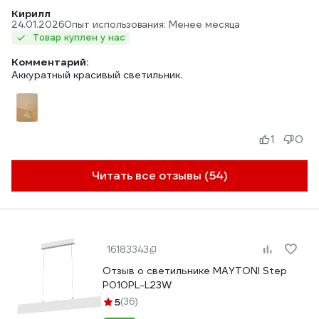
Кирилл
24.01.2026
Опыт использования: Менее месяца
Товар куплен у нас
Комментарий:
Аккуратный красивый светильник.
1
0
Читать все отзывы (54)
16183343
Отзыв о светильнике MAYTONI Step
P010PL-L23W
5
(36)