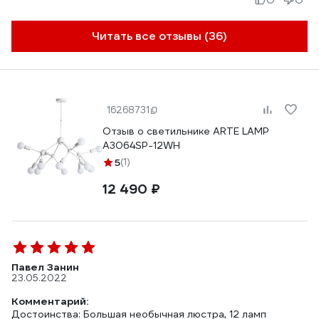
Читать все отзывы (36)
16268731
Отзыв о светильнике ARTE LAMP
A3064SP-12WH
5
(1)
12 490 ₽
Павел Занин
23.05.2022
Комментарий:
Достоинства: Большая необычная люстра, 12 ламп