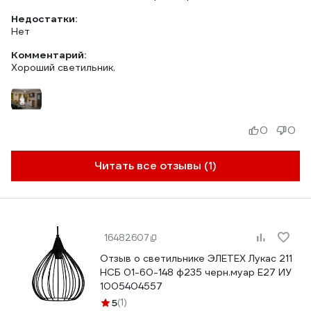
Недостатки:
Нет
Комментарий:
Хороший светильник.
0
0
Читать все отзывы (1)
16482607
Отзыв о светильнике ЭЛЕТЕХ Лукас 211
НСБ 01-60-148 ф235 черн.муар Е27 ИУ
1005404557
5
(1)