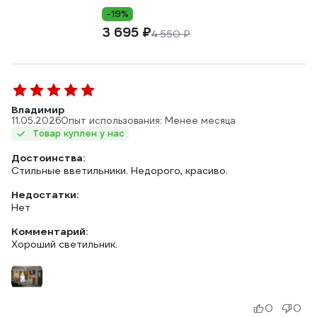
-19%
3 695 ₽
4 550 ₽
Владимир
11.05.2026
Опыт использования: Менее месяца
Товар куплен у нас
Достоинства:
Стильные вветильники. Недорого, красиво.
Недостатки:
Нет
Комментарий:
Хороший светильник.
0
0