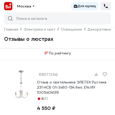
Москва
Для юрлиц
Поиск в каталоге
Главная
/
Электрика и свет
/
Освещение
/
Декоративный
Отзывы о люстрах
По рейтингу
15857729
Отзыв о светильнике ЭЛЕТЕХ Рустика
231 НСБ 01-3х60-134 бел. Е14 ИУ
1005404139
5
(2)
4 550 ₽