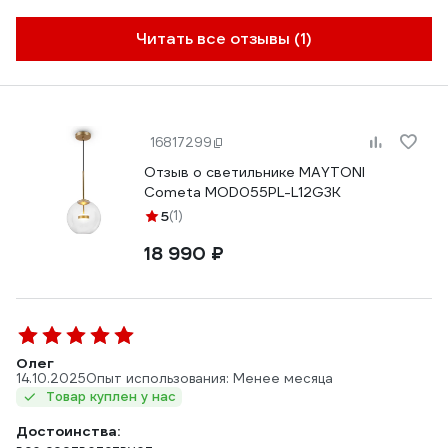
Читать все отзывы (1)
16817299
Отзыв о светильнике MAYTONI
Cometa MOD055PL-L12G3K
5
(1)
18 990 ₽
Олег
14.10.2025
Опыт использования: Менее месяца
Товар куплен у нас
Достоинства: