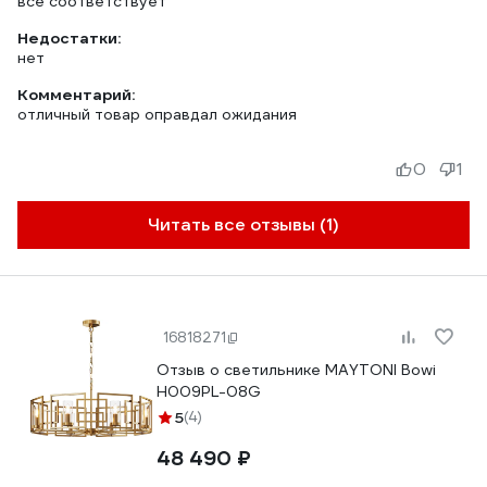
все соответствует
Недостатки:
нет
Комментарий:
отличный товар оправдал ожидания
0
1
Читать все отзывы (1)
16818271
Отзыв о светильнике MAYTONI Bowi
H009PL-08G
5
(4)
48 490 ₽