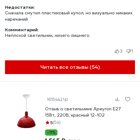
Недостатки:
Сначала смутил пластиковый купол, но визуально никаких
нареканий
Комментарий:
Неплохой светильник, ничего лишнего.
3
1
Читать все отзывы (54)
16154421
Отзыв о светильнике Apeyron Е27
15Вт, 220В, красный 12-102
5
(54)
-11%