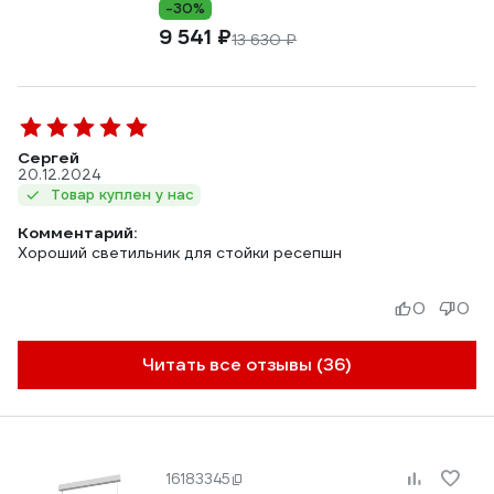
-30%
9 541 ₽
13 630 ₽
Сергей
20.12.2024
Товар куплен у нас
Комментарий:
Хороший светильник для стойки ресепшн
0
0
Читать все отзывы (36)
16183345