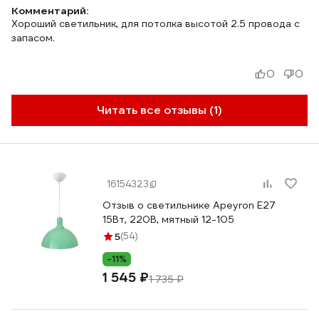
Комментарий:
Хороший светильник, для потолка высотой 2.5 провода с
запасом.
0
0
Читать все отзывы (1)
16154323
Отзыв о светильнике Apeyron Е27
15Вт, 220В, мятный 12-105
5
(54)
-11%
1 545 ₽
1 735 ₽