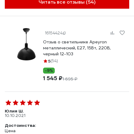
Читать все отзывы (54)
16154424
Отзыв о светильнике Apeyron
металлический, Е27, 15Вт, 220В,
черный 12-103
5
(54)
-9%
1 545 ₽
1 695 ₽
Юлия Ш.
10.10.2021
Достоинства:
Цена