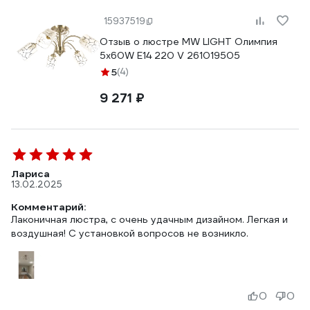
15937519
Отзыв о люстре MW LIGHT Олимпия
5х60W E14 220 V 261019505
5
(4)
9 271 ₽
Лариса
13.02.2025
Комментарий:
Лаконичная люстра, с очень удачным дизайном. Легкая и
воздушная! С установкой вопросов не возникло.
0
0