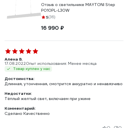
Отзыв о светильнике MAYTONI Step
P010PL-L30W
5
(36)
16 990 ₽
Алена В.
17.08.2022
Опыт использования: Менее месяца
Товар куплен у нас
Достоинства:
Длинная, утонченная, смотрится аккуратно и ненавязчиво
Недостатки:
Тёплый желтый свет, включаем при ужине
Комментарий:
Сделано Качественно
0
0