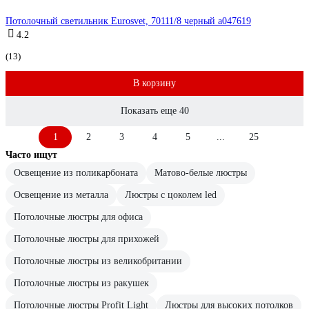
Потолочный светильник Eurosvet, 70111/8 черный a047619
4.2
(13)
В корзину
Показать еще 40
1
2
3
4
5
...
25
Часто ищут
Освещение из поликарбоната
Матово-белые люстры
Освещение из металла
Люстры с цоколем led
Потолочные люстры для офиса
Потолочные люстры для прихожей
Потолочные люстры из великобритании
Потолочные люстры из ракушек
Потолочные люстры Profit Light
Люстры для высоких потолков