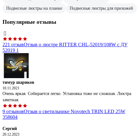
Подвесные люстры на планке
Подвесные люстры для прихожей
Популярные отзывы
221 отзыв
Отзыв о люстре RITTER CHL-52019/108W с ДУ
52019 1
тимур шариков
10.11.2021
Очень яркая. Собирается легко. Установка тоже не сложная. Люстра
зачетная.
9 отзывов
Отзыв о светильнике Novotech TRIN LED 25W
358604
Сергий
20.12.2023
Добротный светильник.