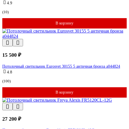
4.9
(10)
В корзину
15 500 ₽
Потолочный светильник Eurosvet 30155 5 античная бронза a044824
4.8
(100)
В корзину
27 200 ₽