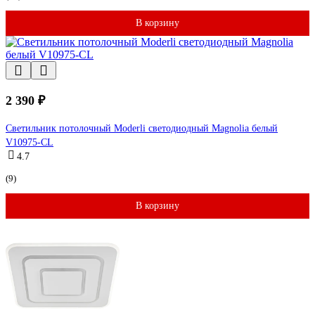
В корзину
2 390 ₽
Светильник потолочный Moderli светодиодный Magnolia белый
V10975-CL
4.7
(9)
В корзину