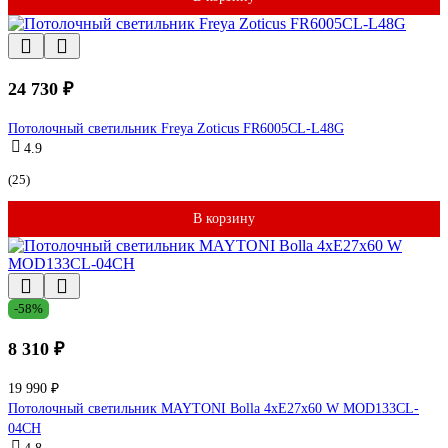
24 730 ₽
Потолочный светильник Freya Zoticus FR6005CL-L48G
4.9
(25)
В корзину
-58%
8 310 ₽
19 990 ₽
Потолочный светильник MAYTONI Bolla 4хE27x60 W MOD133CL-
04CH