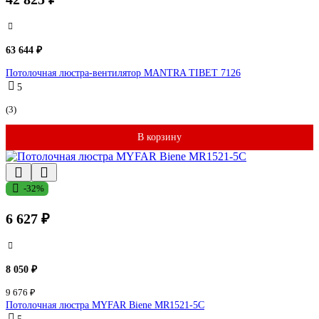
63 644 ₽
Потолочная люстра-вентилятор MANTRA TIBET 7126
5
(3)
В корзину
-32%
6 627 ₽
8 050 ₽
9 676 ₽
Потолочная люстра MYFAR Biene MR1521-5C