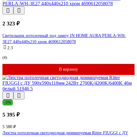
2 323 ₽
Светильник потолочный под лампу IN HOME AURA PERLA-WH-
3E27 440x440x210 хром 4690612058078
2.3
(4)
В корзину
-3%
5 395 ₽
5 580 ₽
Люстра потолочная светодиодная диммируемая Ritter FIUGGI с ДУ