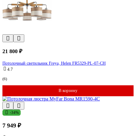
21 800 ₽
Потолочный светильник Freya, Helen FR5329-PL-07-CH
4.7
(6)
В корзину
-34%
7 949 ₽