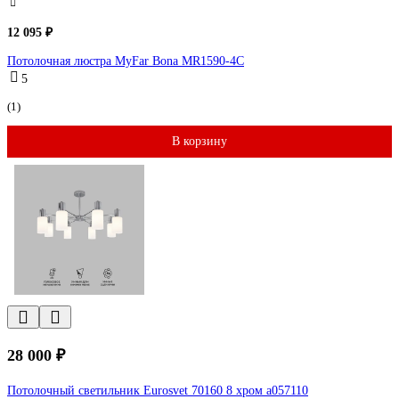
12 095 ₽
Потолочная люстра MyFar Bona MR1590-4C
5
(1)
В корзину
28 000 ₽
Потолочный светильник Eurosvet 70160 8 хром a057110