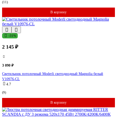
(11)
В корзину
-31%
2 145 ₽
3 090 ₽
Светильник потолочный Moderli светодиодный Magnolia белый
V10976-CL
4.7
(9)
В корзину