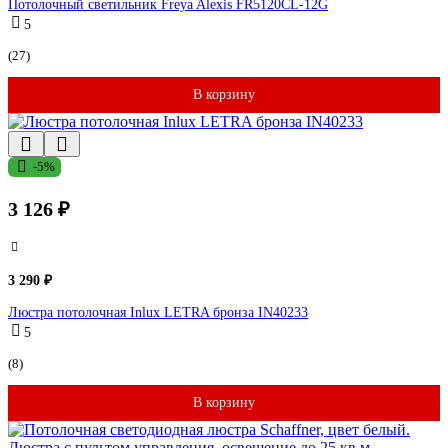
Потолочный светильник Freya Alexis FR5120CL-12G
5
(27)
В корзину
-5%
3 126 ₽
3 290 ₽
Люстра потолочная Inlux LETRA бронза IN40233
5
(8)
В корзину