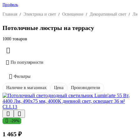
Профиль
Главная
/
Электрика и свет
/
Освещение
/
Декоративный свет
/
Люс
Потолочные люстры на террасу
1000 товаров
По популярности
Фильтры
Наличие в магазинах
Цена
Производители
-29%
1 465 ₽