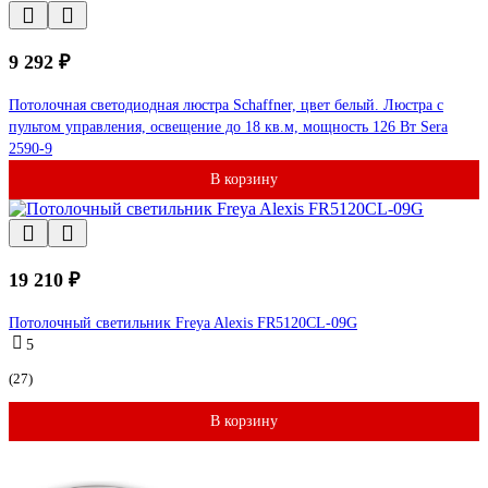
9 292 ₽
Потолочная светодиодная люстра Schaffner, цвет белый. Люстра с
пультом управления, освещение до 18 кв.м, мощность 126 Вт Sera
2590-9
В корзину
19 210 ₽
Потолочный светильник Freya Alexis FR5120CL-09G
5
(27)
В корзину