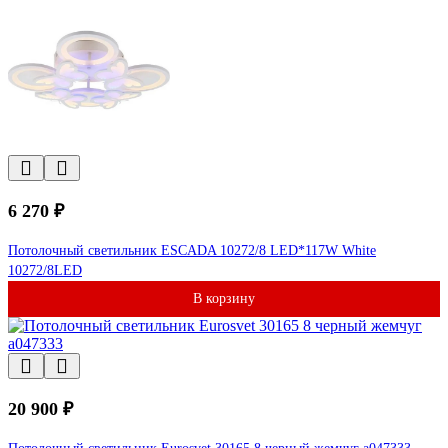
6 270 ₽
Потолочный светильник ESCADA 10272/8 LED*117W White
10272/8LED
В корзину
20 900 ₽