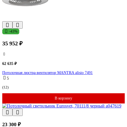
-43%
35 952 ₽
62 635 ₽
Потолочная люстра-вентилятор MANTRA alisio 7491
5
(12)
В корзину
23 300 ₽