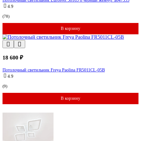
Потолочный светильник Eurosvet 30165 8 черный жемчуг a047333
4.9
(78)
В корзину
18 600 ₽
Потолочный светильник Freya Paolina FR5011CL-05B
4.9
(9)
В корзину