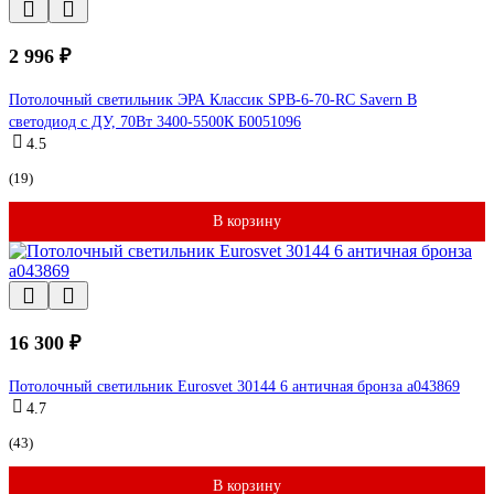
2 996 ₽
Потолочный светильник ЭРА Классик SPB-6-70-RC Savern В
светодиод с ДУ, 70Вт 3400-5500К Б0051096
4.5
(19)
В корзину
16 300 ₽
Потолочный светильник Eurosvet 30144 6 античная бронза a043869
4.7
(43)
В корзину