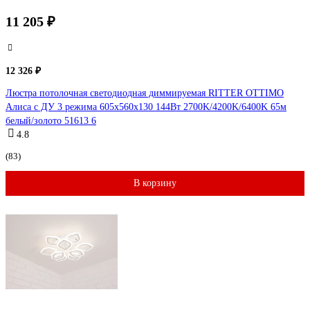
11 205 ₽
12 326 ₽
Люстра потолочная светодиодная диммируемая RITTER OTTIMO
Алиса с ДУ 3 режима 605x560x130 144Вт 2700K/4200K/6400K 65м
белый/золото 51613 6
4.8
(83)
В корзину