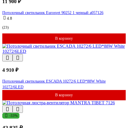
11 900 ₽
Потолочный светильник Eurosvet 90252 1 черный a057126
4.8
(23)
В корзину
4 910 ₽
Потолочный светильник ESCADA 10272/6 LED*88W White
10272/6LED
В корзину
-33%
42 825 ₽