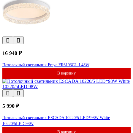
16 940 ₽
Потолочный светильник Freya FR6193CL-L48W
В корзину
5 990 ₽
Потолочный светильник ESCADA 10220/5 LED*98W White
10220/5LED 98W
В корзину