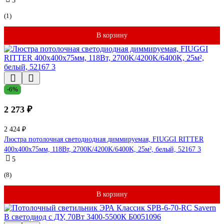
5
(1)
В корзину
-6%
2 273 ₽
2 424 ₽
Люстра потолочная светодиодная диммируемая, FIUGGI RITTER
400x400x75мм, 118Вт, 2700K/4200K/6400K, 25м², белый, 52167 3
5
(8)
В корзину