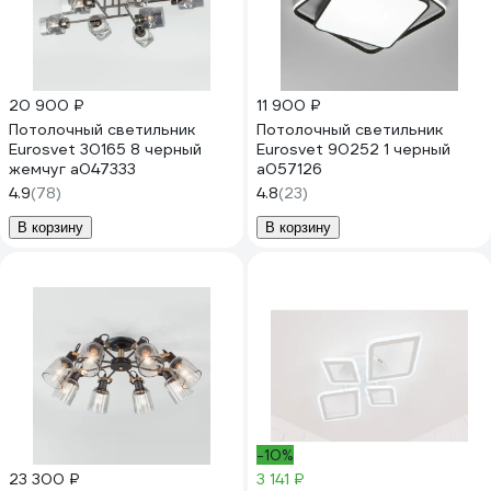
20 900 ₽
11 900 ₽
Потолочный светильник
Потолочный светильник
Eurosvet 30165 8 черный
Eurosvet 90252 1 черный
жемчуг a047333
a057126
4.9
(78)
4.8
(23)
В корзину
В корзину
-10%
23 300 ₽
3 141 ₽