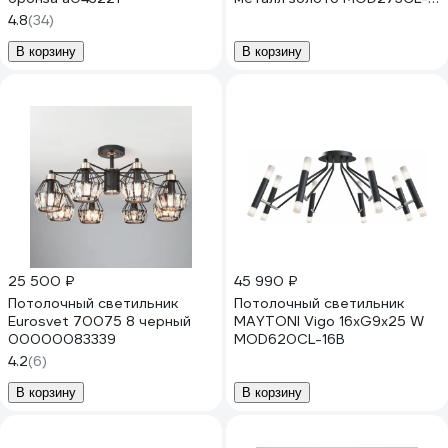
L60G3K
4.8
(34)
В корзину
В корзину
25 500 ₽
45 990 ₽
Потолочный светильник
Потолочный светильник
Eurosvet 70075 8 черный
MAYTONI Vigo 16хG9x25 W
00000083339
MOD620CL-16B
4.2
(6)
В корзину
В корзину