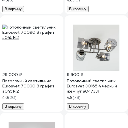
4.9
(8)
4.6
(10)
В корзину
В корзину
29 000 ₽
9 900 ₽
Потолочный светильник
Потолочный светильник
Eurosvet 70090 8 графит
Eurosvet 30165 4 черный
a045142
жемчуг a047331
4.6
(20)
4.9
(78)
В корзину
В корзину