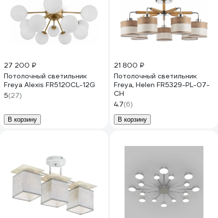
27 200 ₽
21 800 ₽
Потолочный светильник
Потолочный светильник
Freya Alexis FR5120CL-12G
Freya, Helen FR5329-PL-07-
CH
5
(27)
4.7
(6)
В корзину
В корзину