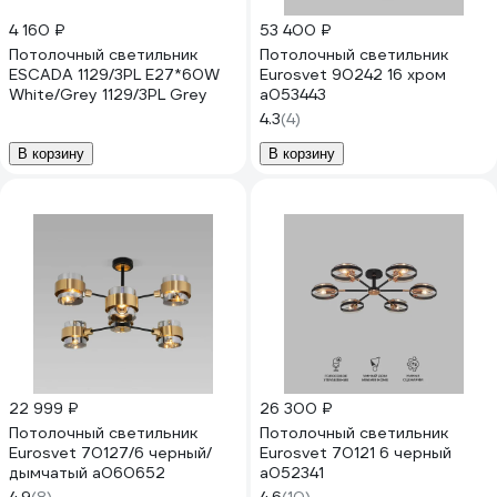
4 160 ₽
53 400 ₽
Потолочный светильник
Потолочный светильник
ESCADA 1129/3PL E27*60W
Eurosvet 90242 16 хром
White/Grey 1129/3PL Grey
a053443
4.3
(4)
В корзину
В корзину
22 999 ₽
26 300 ₽
Потолочный светильник
Потолочный светильник
Eurosvet 70127/6 черный/
Eurosvet 70121 6 черный
дымчатый a060652
a052341