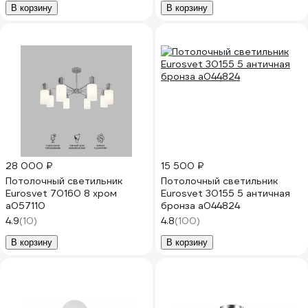
В корзину
В корзину
28 000 ₽
15 500 ₽
Потолочный светильник
Потолочный светильник
Eurosvet 70160 8 хром
Eurosvet 30155 5 античная
a057110
бронза a044824
4.9
(10)
4.8
(100)
В корзину
В корзину