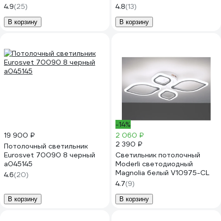
4.9
(25)
4.8
(13)
В корзину
В корзину
-14%
19 900 ₽
2 060 ₽
2 390 ₽
Потолочный светильник
Eurosvet 70090 8 черный
Светильник потолочный
a045145
Moderli светодиодный
Magnolia белый V10975-CL
4.6
(20)
4.7
(9)
В корзину
В корзину