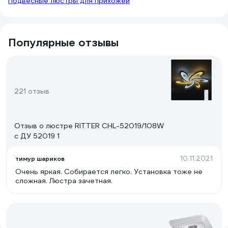
Подвесные люстры для прихожей
Популярные отзывы
221 отзыв
Отзыв о люстре RITTER CHL-52019/108W
с ДУ 52019 1
10.11.2021
тимур шариков
Очень яркая. Собирается легко. Установка тоже не
сложная. Люстра зачетная.