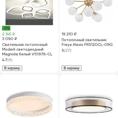
-31%
2 145 ₽
19 210 ₽
3 090 ₽
Потолочный светильник
Светильник потолочный
Freya Alexis FR5120CL-09G
Moderli светодиодный
5
(27)
Magnolia белый V10976-CL
4.7
(9)
В корзину
В корзину