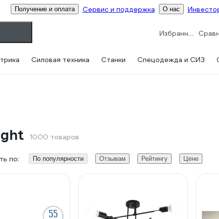
Сервис и поддержка
Инвесто
Получение и оплата
О нас
Избранное
трика
Силовая техника
Станки
Спецодежда и СИЗ
ight
1000 товаров
ь по:
По популярности
Отзывам
Рейтингу
Цене