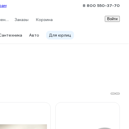
рам
8 800 550-37-70
Войти
Сравнение
Заказы
Корзина
Сантехника
Авто
Для юрлиц