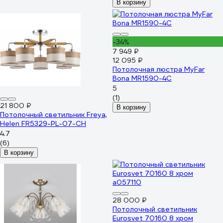
В корзину
-34%
7 949 ₽
12 095 ₽
Потолочная люстра MyFar
Bona MR1590-4C
5
(1)
21 800 ₽
В корзину
Потолочный светильник Freya,
Helen FR5329-PL-07-CH
4.7
(6)
В корзину
28 000 ₽
Потолочный светильник
Eurosvet 70160 8 хром