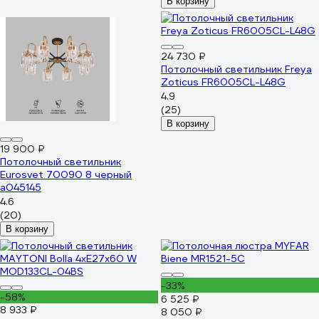
В корзину
24 730 ₽
Потолочный светильник Freya
Zoticus FR6005CL-L48G
4.9
(25)
В корзину
19 900 ₽
Потолочный светильник
Eurosvet 70090 8 черный
a045145
4.6
(20)
В корзину
-33%
-58%
6 525 ₽
8 933 ₽
8 050 ₽