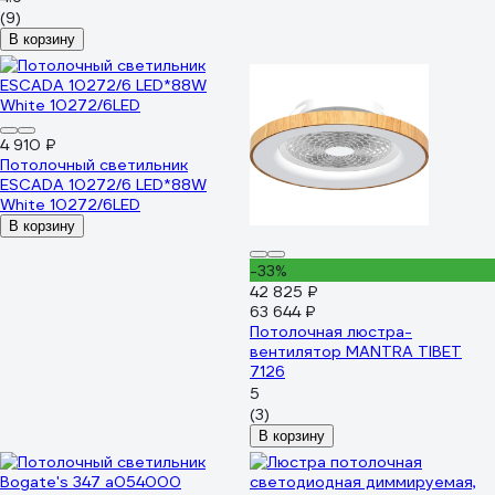
(9)
В корзину
4 910 ₽
Потолочный светильник
ESCADA 10272/6 LED*88W
White 10272/6LED
В корзину
-33%
42 825 ₽
63 644 ₽
Потолочная люстра-
вентилятор MANTRA TIBET
7126
5
(3)
В корзину