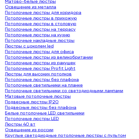
Матово-белые люстры
Освещение из металла
Потолочные люстры для коридора
Потолочные люстры в прихожую
Потолочные люстры в столовую
Потолочные люстры на террасу
Потолочные люстры на кухню
Потолочные накладные люстры
Люстры с цоколем led
Потолочные люстры для офиса
Потолочные люстры из великобритании
Потолочные люстры из ракушек
Потолочные люстры Profit Light
Люстры для высоких потолков
Потолочные люстры без плафона
Потолочные светильники на планке
Потолочные светильники со светодиодными лампами
Матовые потолочные люстры
Подвесные люстры IP20
Подвесные люстры без плафона
Белые потолочные LED светильники
Потолочные люстры LED
Люстры 40 вт
Освещение из россии
Круглые светодиодные потолочные люстры с пультом