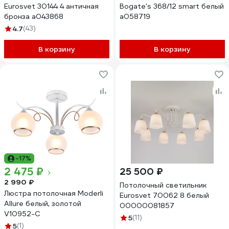
Eurosvet 30144 4 античная
Bogate's 368/12 smart белый
бронза a043868
a058719
4.7
(43)
В корзину
В корзину
-17%
2 475 ₽
25 500 ₽
2 990 ₽
Потолочный светильник
Люстра потолочная Moderli
Eurosvet 70062 8 белый
Allure белый, золотой
00000081857
V10952-C
5
(11)
5
(1)