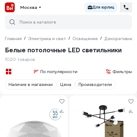
Москва
Для юрлиц
Поиск в каталоге
Главная
/
Электрика и свет
/
Освещение
/
Декоративный
Белые потолочные LED светильники
1020 товаров
По популярности
Фильтры
Наличие в магазинах
Цена
Производители