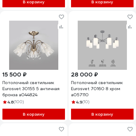
В корзину
В корзину
15 500 ₽
28 000 ₽
Потолочный светильник
Потолочный светильник
Eurosvet 30155 5 античная
Eurosvet 70160 8 хром
бронза a044824
a057110
4.8
(100)
4.9
(10)
В корзину
В корзину