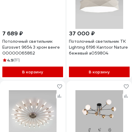
7 689 ₽
37 000 ₽
Потолочный светильник
Потолочный светильник TK
Eurosvet 9654 3 хром венге
Lighting 6196 Kantoor Nature
00000065862
бежевый a059804
4.9
(81)
В корзину
В корзину