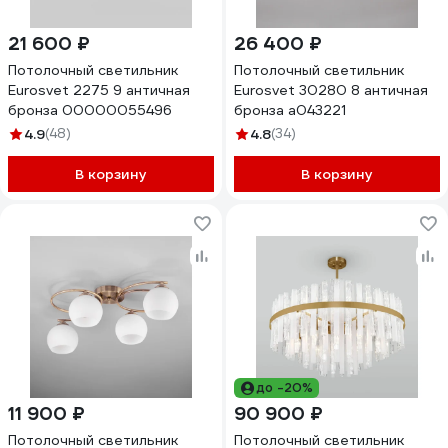
21 600 ₽
26 400 ₽
Потолочный светильник
Потолочный светильник
Eurosvet 2275 9 античная
Eurosvet 30280 8 античная
бронза 00000055496
бронза a043221
4.9
(48)
4.8
(34)
В корзину
В корзину
до -20%
11 900 ₽
90 900 ₽
Потолочный светильник
Потолочный светильник