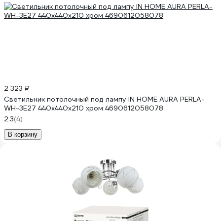
2 323 ₽
Светильник потолочный под лампу IN HOME AURA PERLA-
WH-3E27 440x440x210 хром 4690612058078
2.3
(4)
В корзину