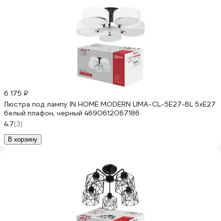
6 175 ₽
Люстра под лампу IN HOME MODERN LIMA-СL-5E27-BL 5хЕ27
белый плафон, черный 4690612067186
4.7
(3)
В корзину