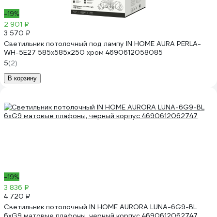
-19%
2 901 ₽
3 570 ₽
Светильник потолочный под лампу IN HOME AURA PERLA-
WH-5E27 585x585x250 хром 4690612058085
5
(2)
В корзину
-19%
3 836 ₽
4 720 ₽
Светильник потолочный IN HOME AURORA LUNA-6G9-BL
6хG9 матовые плафоны, черный корпус 4690612062747