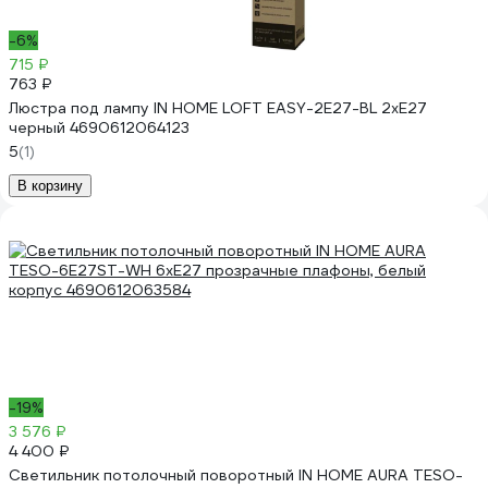
-6%
715 ₽
763 ₽
Люстра под лампу IN HOME LOFT EASY-2E27-BL 2хЕ27
черный 4690612064123
5
(1)
В корзину
-19%
3 576 ₽
4 400 ₽
Светильник потолочный поворотный IN HOME AURA TESO-