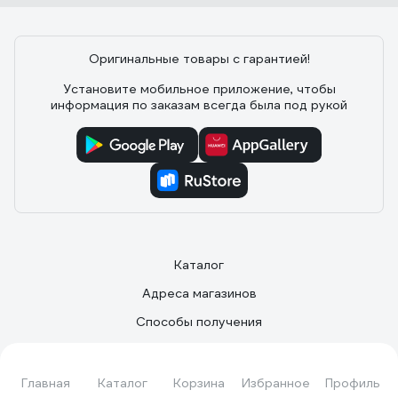
Оригинальные товары с гарантией!
Установите мобильное приложение, чтобы
информация по заказам всегда была под рукой
Каталог
Адреса магазинов
Способы получения
Способы оплаты
Что улучшить?
Главная
Каталог
Корзина
Избранное
Профиль