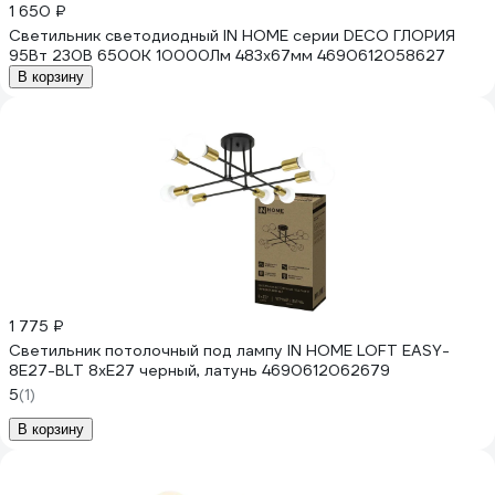
1 650 ₽
Светильник светодиодный IN HOME серии DECO ГЛОРИЯ
95Вт 230В 6500К 10000Лм 483x67мм 4690612058627
В корзину
1 775 ₽
Светильник потолочный под лампу IN HOME LOFT EASY-
8E27-BLT 8хЕ27 черный, латунь 4690612062679
5
(1)
В корзину