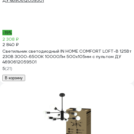
-19%
2 308 ₽
2 840 ₽
Светильник светодиодный IN HOME COMFORT LOFT-B 125Вт
230В 3000-6500K 10000Лм 500x105мм с пультом ДУ
4690612059501
5
(21)
В корзину