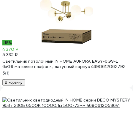
-18%
4 370 ₽
5 332 ₽
Светильник потолочный IN HOME AURORA EASY-6G9-LT
6xG9 матовые плафоны, латунный корпус 4690612062792
5
(1)
В корзину