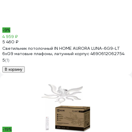
-9%
4 959 ₽
5 460 ₽
Светильник потолочный IN HOME AURORA LUNA-6G9-LT
6xG9 матовые плафоны, латунный корпус 4690612062754
5
(1)
В корзину
-19%