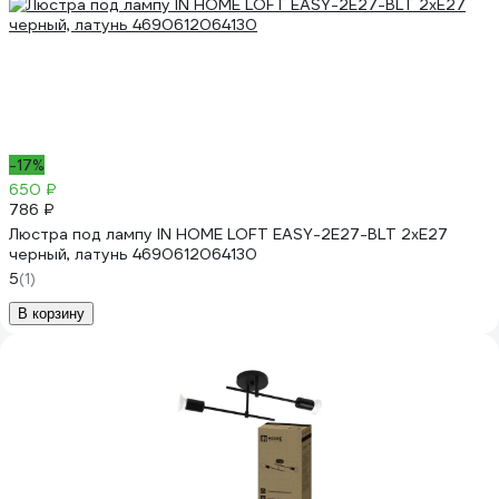
-17%
650 ₽
786 ₽
Люстра под лампу IN HOME LOFT EASY-2E27-BLT 2хЕ27
черный, латунь 4690612064130
5
(1)
В корзину