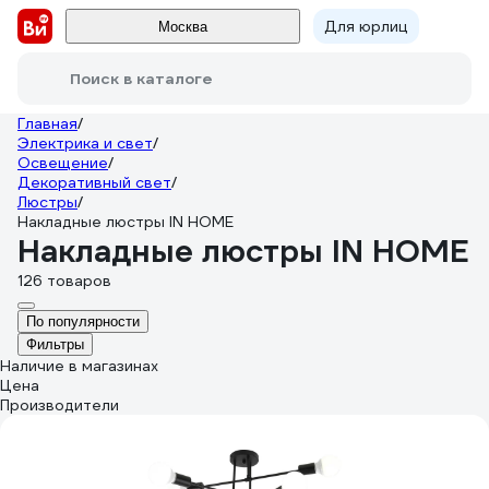
Для юрлиц
Москва
Поиск в каталоге
Главная
/
Электрика и свет
/
Освещение
/
Декоративный свет
/
Люстры
/
Накладные люстры IN HOME
Накладные люстры IN HOME
126 товаров
По популярности
Фильтры
Наличие в магазинах
Цена
Производители