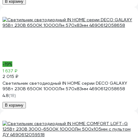
В корзину
-19%
1 637 ₽
2 015 ₽
Светильник светодиодный IN HOME серии DECO GALAXY
95Вт 230В 6500К 10000Лм 570x83мм 4690612058658
4.8
(18)
В корзину