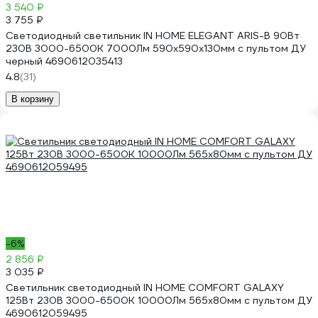
3 540 ₽
3 755 ₽
Светодиодный светильник IN HOME ELEGANT ARIS-B 90Вт
230В 3000-6500K 7000Лм 590x590x130мм c пультом ДУ
черный 4690612035413
4.8
(31)
В корзину
-6%
2 856 ₽
3 035 ₽
Светильник светодиодный IN HOME COMFORT GALAXY
125Вт 230В 3000-6500K 10000Лм 565x80мм с пультом ДУ
4690612059495