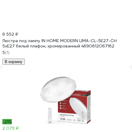
6 552 ₽
Люстра под лампу IN HOME MODERN LIMA-CL-5E27-CH
5хЕ27 белый плафон, хромированный 4690612067162
5
(1)
В корзину
-21%
2 075 ₽