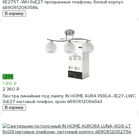
6E27ST-WH 6хЕ27 прозрачные плафоны, белый корпус
4690612063584
В корзину
-23%
1 815 ₽
2 360 ₽
Люстра линейная под лампу IN HOME AURA PERLA-3E27-LWC
3хЕ27 матовый плафон, хром 4690612064543
В корзину