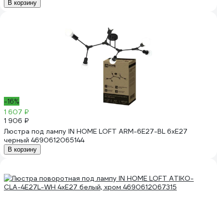
В корзину
-16%
1 607 ₽
1 906 ₽
Люстра под лампу IN HOME LOFT ARM-6E27-BL 6хЕ27
черный 4690612065144
В корзину