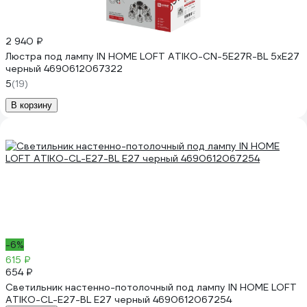
2 940 ₽
Люстра под лампу IN HOME LOFT ATIKO-СN-5E27R-BL 5хЕ27
черный 4690612067322
5
(19)
В корзину
-6%
615 ₽
654 ₽
Светильник настенно-потолочный под лампу IN HOME LOFT
ATIKO-CL-E27-BL Е27 черный 4690612067254