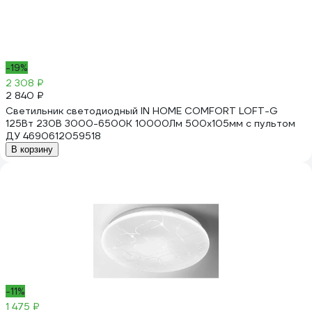
-19%
2 308 ₽
2 840 ₽
Светильник светодиодный IN HOME COMFORT LOFT-G
125Вт 230В 3000-6500K 10000Лм 500x105мм с пультом
ДУ 4690612059518
В корзину
-11%
1 475 ₽