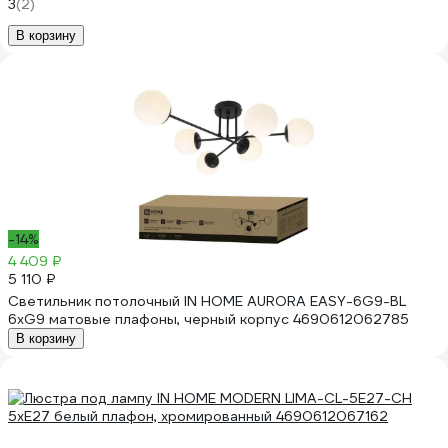
3
(2)
В корзину
-14%
4 409 ₽
5 110 ₽
Светильник потолочный IN HOME AURORA EASY-6G9-BL
6хG9 матовые плафоны, черный корпус 4690612062785
В корзину