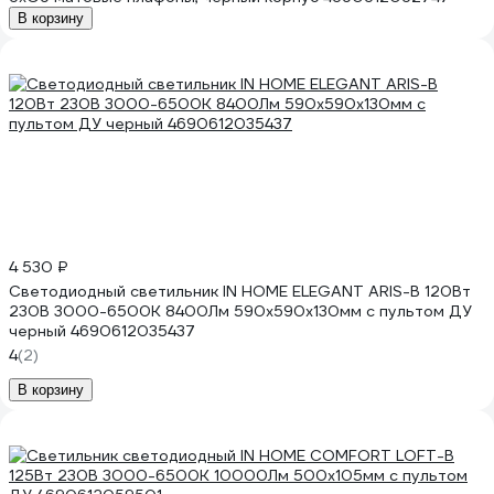
В корзину
4 530 ₽
Светодиодный светильник IN HOME ELEGANT ARIS-B 120Вт
230В 3000-6500K 8400Лм 590x590x130мм c пультом ДУ
черный 4690612035437
4
(2)
В корзину