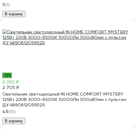
5
(1)
В корзину
-13%
2 350 ₽
2 705 ₽
Светильник светодиодный IN HOME COMFORT MYSTERY
125Вт 230В 3000-6500K 10000Лм 500x80мм с пультом
ДУ 4690612059525
4.6
(15)
В корзину