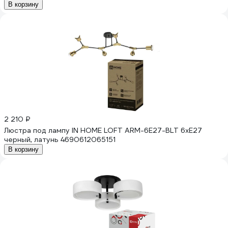
В корзину
2 210 ₽
Люстра под лампу IN HOME LOFT ARM-6E27-BLT 6хЕ27
черный, латунь 4690612065151
В корзину