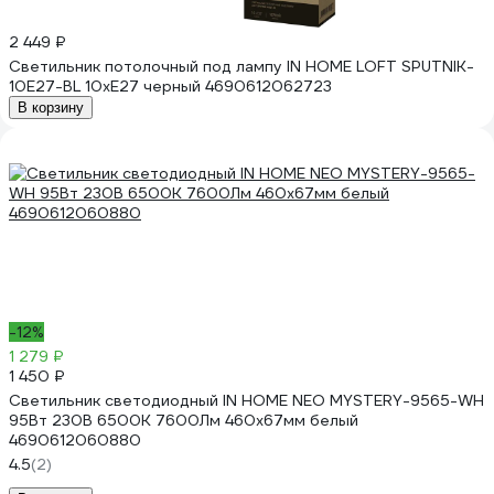
2 449 ₽
Светильник потолочный под лампу IN HOME LOFT SPUTNIK-
10E27-BL 10хЕ27 черный 4690612062723
В корзину
-12%
1 279 ₽
1 450 ₽
Светильник светодиодный IN HOME NEO MYSTERY-9565-WH
95Вт 230В 6500K 7600Лм 460x67мм белый
4690612060880
4.5
(2)