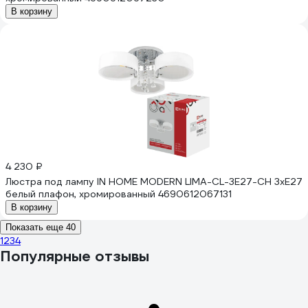
В корзину
4 230 ₽
Люстра под лампу IN HOME MODERN LIMA-CL-3E27-CH 3хЕ27
белый плафон, хромированный 4690612067131
В корзину
Показать еще 40
1
2
3
4
Популярные отзывы