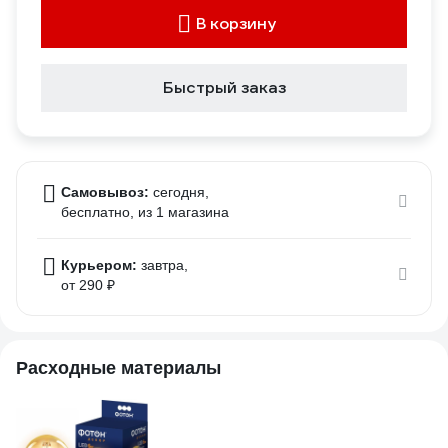
В корзину
Быстрый заказ
Самовывоз:
сегодня,
бесплатно
, из 1 магазина
Курьером:
завтра,
от 290 ₽
Расходные материалы
-
7