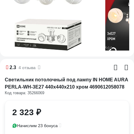
2.3
4 отзыва
Светильник потолочный под лампу IN HOME AURA
PERLA-WH-3E27 440x440x210 хром 4690612058078
Код товара: 35266069
2 323 ₽
Начислим 23 бонуса