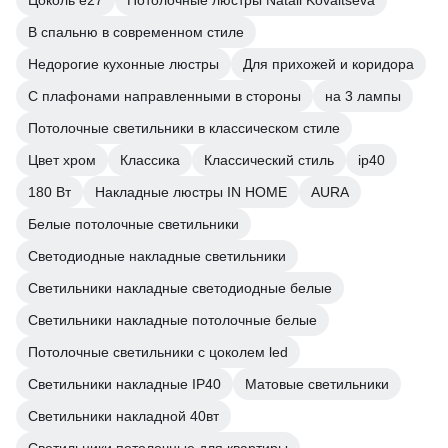
Цоколь e27
Потолочные люстры Natali Kovaltseva
В спальню в современном стиле
Недорогие кухонные люстры
Для прихожей и коридора
С плафонами направленными в стороны
на 3 лампы
Потолочные светильники в классическом стиле
Цвет хром
Классика
Классический стиль
ip40
180 Вт
Накладные люстры IN HOME
AURA
Белые потолочные светильники
Светодиодные накладные светильники
Светильники накладные светодиодные белые
Светильники накладные потолочные белые
Потолочные светильники с цоколем led
Светильники накладные IP40
Матовые светильники
Светильники накладной 40вт