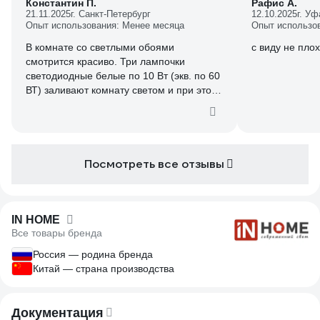
Константин П.
Рафис А.
21.11.2025
г. Санкт-Петербург
12.10.2025
г. Уф
Опыт использования: Менее месяца
Опыт использо
В комнате со светлыми обоями
с виду не пло
смотрится красиво. Три лампочки
светодиодные белые по 10 Вт (экв. по 60
ВТ) заливают комнату светом и при этом
расход энергии минимален.
Посмотреть все отзывы
IN HOME
Все товары бренда
Россия — родина бренда
Китай — страна производства
Документация