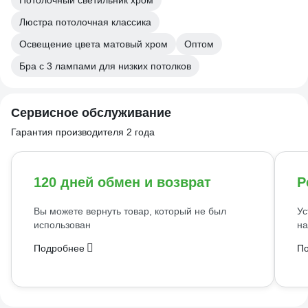
Потолочный светильник хром
Люстра потолочная классика
Освещение цвета матовый хром
Оптом
Бра с 3 лампами для низких потолков
Сервисное обслуживание
Гарантия производителя 2 года
120 дней обмен и возврат
Р
Вы можете вернуть товар, который не был
Ус
использован
на
Подробнее
П