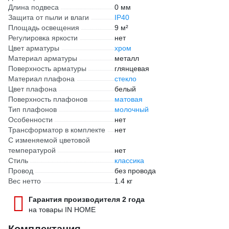
Длина подвеса
0 мм
Защита от пыли и влаги
IP40
Площадь освещения
9 м²
Регулировка яркости
нет
Цвет арматуры
хром
Материал арматуры
металл
Поверхность арматуры
глянцевая
Материал плафона
стекло
Цвет плафона
белый
Поверхность плафонов
матовая
Тип плафонов
молочный
Особенности
нет
Трансформатор в комплекте
нет
С изменяемой цветовой
температурой
нет
Стиль
классика
Провод
без провода
Вес нетто
1.4 кг
Гарантия производителя 2 года
на товары IN HOME