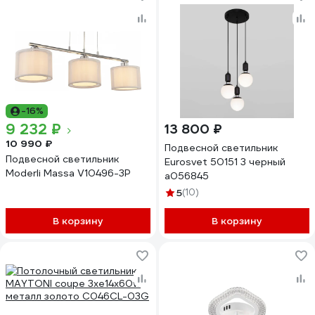
-16%
9 232 ₽
13 800 ₽
10 990 ₽
Подвесной светильник
Подвесной светильник
Eurosvet 50151 3 черный
Moderli Massa V10496-3P
a056845
5
(10)
В корзину
В корзину