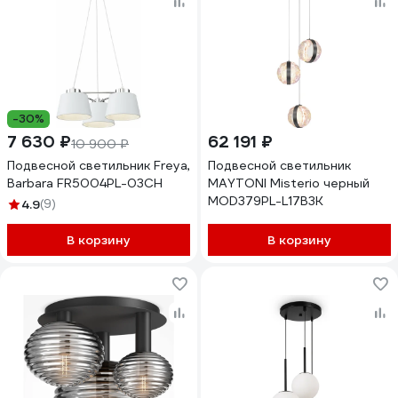
-30%
7 630 ₽
62 191 ₽
10 900 ₽
Подвесной светильник Freya,
Подвесной светильник
Barbara FR5004PL-03CH
MAYTONI Misterio черный
MOD379PL-L17B3K
4.9
(9)
В корзину
В корзину