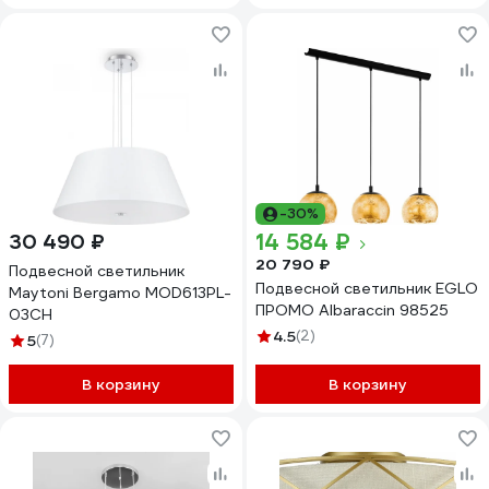
-30%
14 584 ₽
30 490 ₽
20 790 ₽
Подвесной светильник
Подвесной светильник EGLO
Maytoni Bergamo MOD613PL-
ПРОМО Albaraccin 98525
03CH
4.5
(2)
5
(7)
В корзину
В корзину