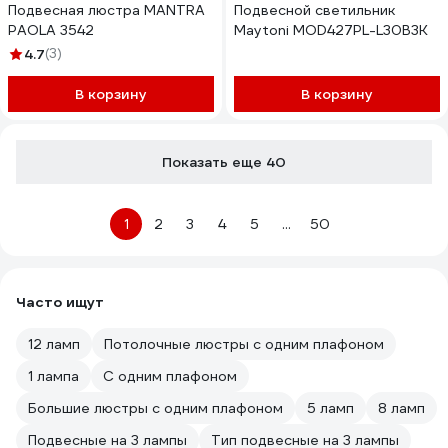
Подвесная люстра MANTRA
Подвесной светильник
PAOLA 3542
Maytoni MOD427PL-L30B3K
4.7
(3)
В корзину
В корзину
Показать еще 40
1
2
3
4
5
...
50
Часто ищут
12 ламп
Потолочные люстры с одним плафоном
1 лампа
С одним плафоном
Большие люстры с одним плафоном
5 ламп
8 ламп
Подвесные на 3 лампы
Тип подвесные на 3 лампы