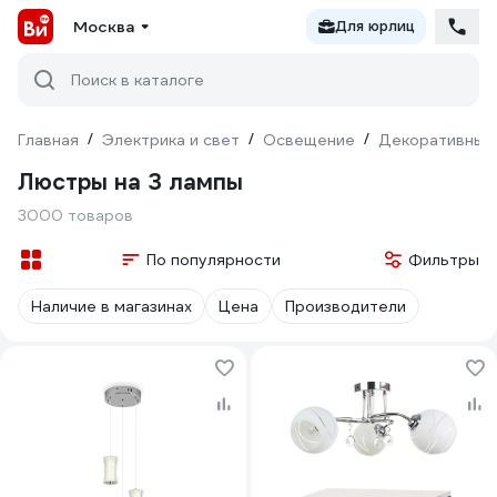
Москва
Для юрлиц
Поиск в каталоге
Главная
/
Электрика и свет
/
Освещение
/
Декоративный
Люстры на 3 лампы
3000 товаров
По популярности
Фильтры
Наличие в магазинах
Цена
Производители