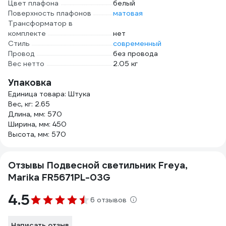
Цвет плафона
белый
Поверхность плафонов
матовая
Трансформатор в
комплекте
нет
Стиль
современный
Провод
без провода
Вес нетто
2.05 кг
Упаковка
Единица товара: Штука
Вес, кг: 2.65
Длина, мм: 570
Ширина, мм: 450
Высота, мм: 570
Отзывы Подвесной светильник Freya,
Marika FR5671PL-03G
4.5
6 отзывов
Написать отзыв