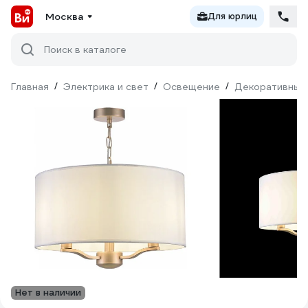
Москва
Для юрлиц
Поиск в каталоге
Главная
/
Электрика и свет
/
Освещение
/
Декоративный
Нет в наличии