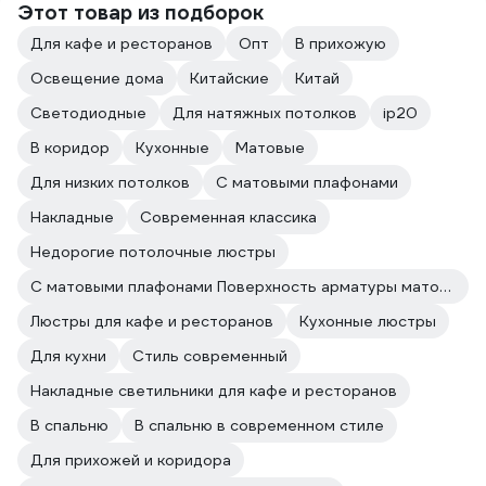
Этот товар из подборок
Для кафе и ресторанов
Опт
В прихожую
Освещение дома
Китайские
Китай
Светодиодные
Для натяжных потолков
ip20
В коридор
Кухонные
Матовые
Для низких потолков
С матовыми плафонами
Накладные
Современная классика
Недорогие потолочные люстры
С матовыми плафонами Поверхность арматуры матовая
Люстры для кафе и ресторанов
Кухонные люстры
Для кухни
Стиль современный
Накладные светильники для кафе и ресторанов
В спальню
В спальню в современном стиле
Для прихожей и коридора