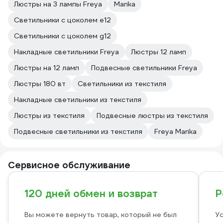
Люстры на 3 лампы Freya
Marika
Светильники с цоколем e12
Светильники с цоколем g12
Накладные светильники Freya
Люстры 12 ламп
Люстры на 12 ламп
Подвесные светильники Freya
Люстры 180 вт
Светильники из текстиля
Накладные светильники из текстиля
Люстры из текстиля
Подвесные люстры из текстиля
Подвесные светильники из текстиля
Freya Marika
Сервисное обслуживание
120 дней обмен и возврат
Р
Вы можете вернуть товар, который не был
Ус