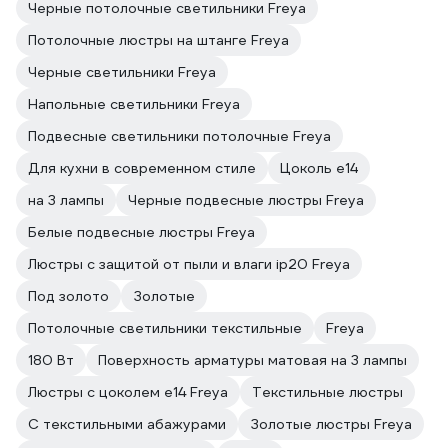
Черные потолочные светильники Freya
Потолочные люстры на штанге Freya
Черные светильники Freya
Напольные светильники Freya
Подвесные светильники потолочные Freya
Для кухни в современном стиле
Цоколь e14
на 3 лампы
Черные подвесные люстры Freya
Белые подвесные люстры Freya
Люстры с защитой от пыли и влаги ip20 Freya
Под золото
Золотые
Потолочные светильники текстильные
Freya
180 Вт
Поверхность арматуры матовая на 3 лампы
Люстры с цоколем e14 Freya
Текстильные люстры
С текстильными абажурами
Золотые люстры Freya