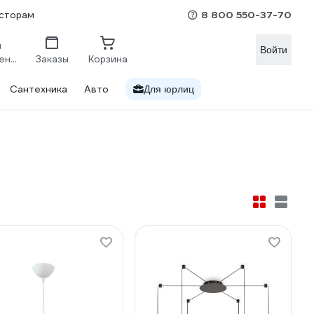
8 800 550-37-70
сторам
Войти
Сравнение
Заказы
Корзина
Сантехника
Авто
Для юрлиц