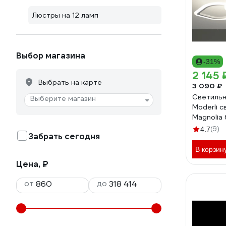
Люстры на 12 ламп
Выбор магазина
-31%
2 145 
Выбрать на карте
3 090 ₽
Светильн
Выберите магазин
Moderli 
Magnolia
(9)
4.7
Забрать сегодня
В корзин
Цена, ₽
от
до