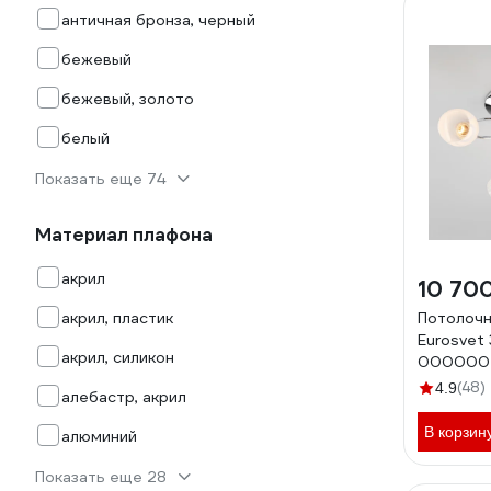
античная бронза, черный
бежевый
бежевый, золото
белый
Показать еще 74
Материал плафона
акрил
10 70
акрил, пластик
Потолочн
Eurosvet
акрил, силикон
000000
(48)
4.9
алебастр, акрил
В корзин
алюминий
Показать еще 28