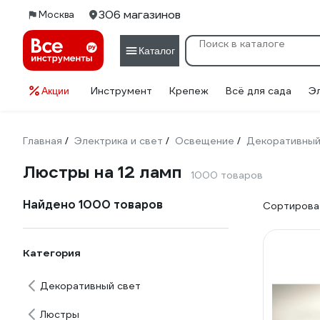
306 магазинов
Москва
Каталог
Инструмент
Крепеж
Всё для сада
Э
Акции
Главная
Электрика и свет
Освещение
Декоративный
/
/
/
Люстры на 12 ламп
1000 товаров
Найдено 1000 товаров
Сортироват
Категория
Декоративный свет
Люстры